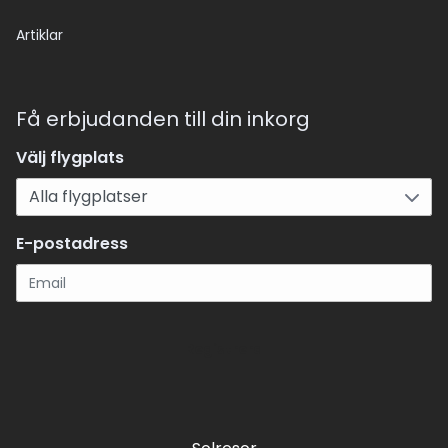
Artiklar
Få erbjudanden till din inkorg
Välj flygplats
E-postadress
Registrera