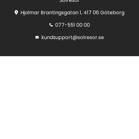
Solresor
Hjalmar Brantingsgatan 1, 417 06 Göteborg
077-551 00 00
kundsupport@solresor.se