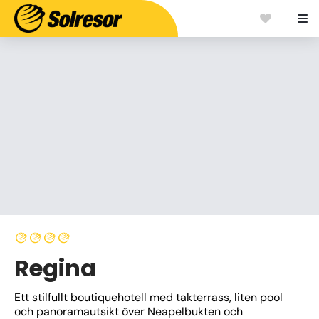
Regina
Ett stilfullt boutiquehotell med takterrass, liten pool 
och panoramautsikt över Neapelbukten och 