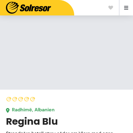
Radhimë, Albanien
Regina Blu