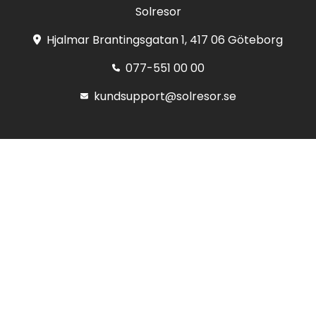
Solresor
Hjalmar Brantingsgatan 1, 417 06 Göteborg
077-551 00 00
kundsupport@solresor.se