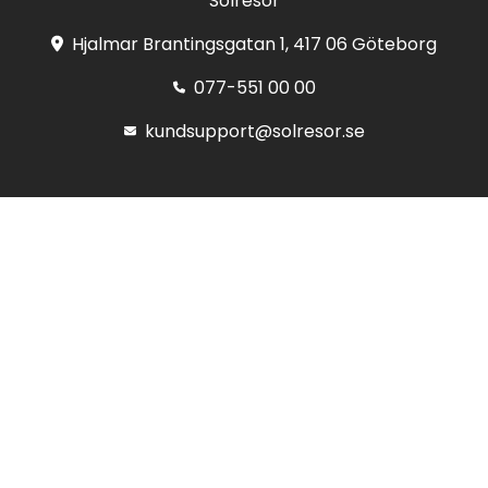
Solresor
Hjalmar Brantingsgatan 1, 417 06 Göteborg
077-551 00 00
kundsupport@solresor.se