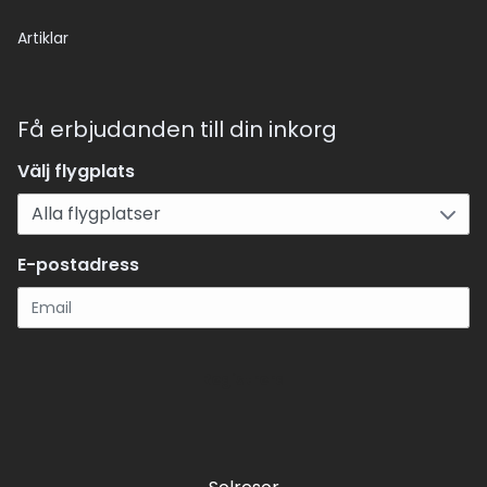
Artiklar
Få erbjudanden till din inkorg
Välj flygplats
E-postadress
Registrera