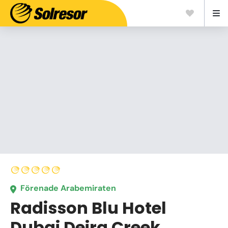
Förenade Arabemiraten
Radisson Blu Hotel
Dubai Deira Creek