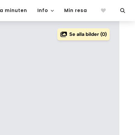
ta minuten
Info
Min resa
Se alla bilder (0)