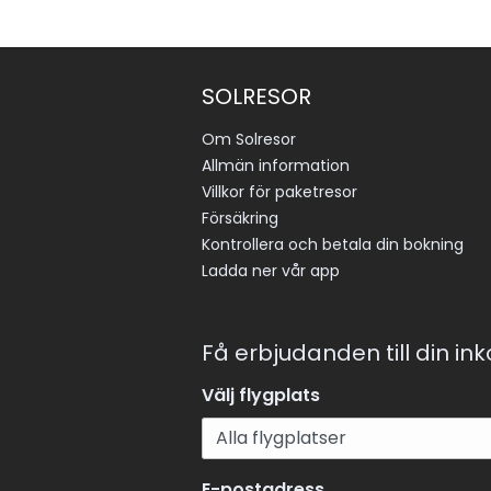
SOLRESOR
Om Solresor
Allmän information
Villkor för paketresor
Försäkring
Kontrollera och betala din bokning
Ladda ner vår app
Få erbjudanden till din in
Välj flygplats
E-postadress