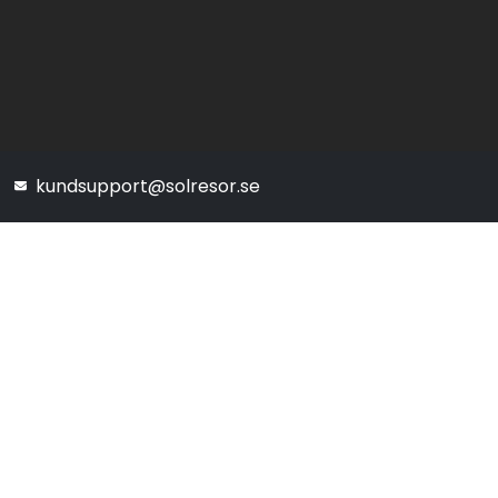
kundsupport@solresor.se