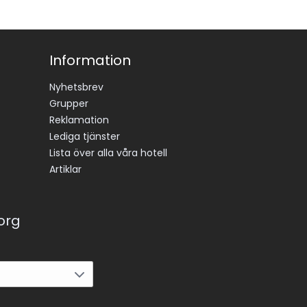
Information
Nyhetsbrev
Grupper
Reklamation
Lediga tjänster
Lista över alla våra hotell
Artiklar
korg