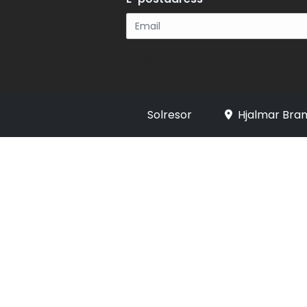
Registrera
Solresor
Hjalmar Bran