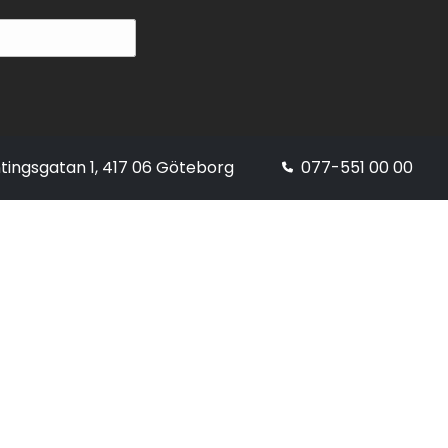
tingsgatan 1, 417 06 Göteborg
077-551 00 00