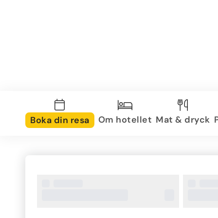
Om hotellet
Mat & dryck
Boka din resa