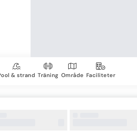
Pool & strand
Träning
Område
Faciliteter