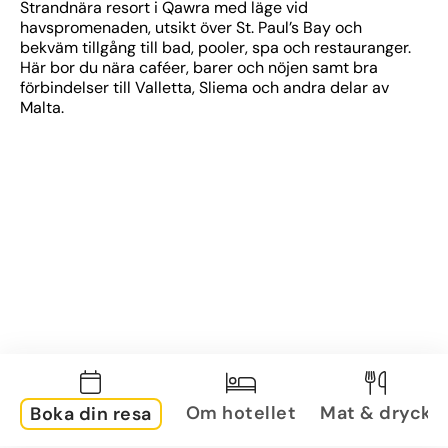
Strandnära resort i Qawra med läge vid 
havspromenaden, utsikt över St. Paul’s Bay och 
bekväm tillgång till bad, pooler, spa och restauranger. 
Här bor du nära caféer, barer och nöjen samt bra 
förbindelser till Valletta, Sliema och andra delar av 
Malta.
Om hotellet
Mat & dryck
Boka din resa