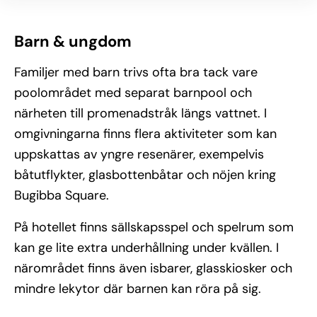
Barn & ungdom
Familjer med barn trivs ofta bra tack vare
poolområdet med separat barnpool och
närheten till promenadstråk längs vattnet. I
omgivningarna finns flera aktiviteter som kan
uppskattas av yngre resenärer, exempelvis
båtutflykter, glasbottenbåtar och nöjen kring
Bugibba Square.
På hotellet finns sällskapsspel och spelrum som
kan ge lite extra underhållning under kvällen. I
närområdet finns även isbarer, glasskiosker och
mindre lekytor där barnen kan röra på sig.