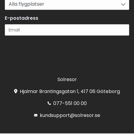
E-postadress
Registrera
Solresor
Hjalmar Brantingsgatan 1, 417 06 Göteborg
077-551 00 00
kundsupport@solresor.se