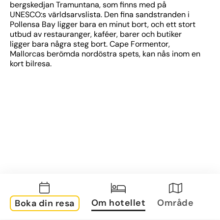
bergskedjan Tramuntana, som finns med på 
UNESCO:s världsarvslista. Den fina sandstranden i 
Pollensa Bay ligger bara en minut bort, och ett stort 
utbud av restauranger, kaféer, barer och butiker 
ligger bara några steg bort. Cape Formentor, 
Mallorcas berömda nordöstra spets, kan nås inom en 
kort bilresa.
Om hotellet
Område
Boka din resa