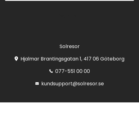
Registrera
Solresor
Hjalmar Brantingsgatan 1, 417 06 Göteborg
077-551 00 00
kundsupport@solresor.se