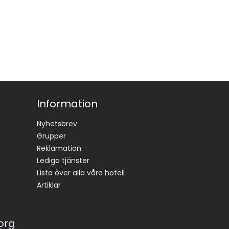
Information
Nyhetsbrev
Grupper
Reklamation
Lediga tjänster
Lista över alla våra hotell
Artiklar
korg