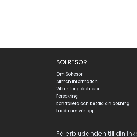
SOLRESOR
Om Solresor
Allmän information
Villkor för paketresor
Försäkring
Kontrollera och betala din bokning
Ladda ner vår app
Få erbjudanden till din in