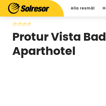
Alla resmål
H
Protur Vista Bad
Aparthotel