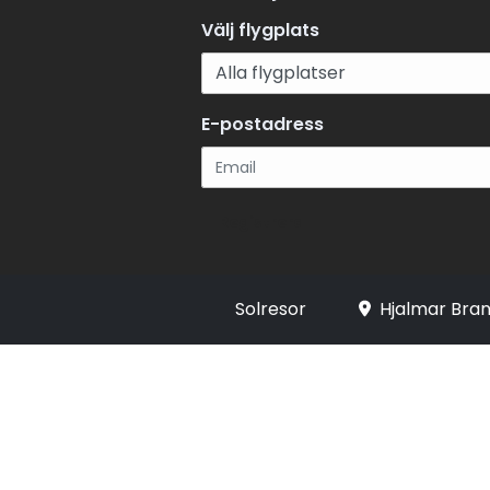
Välj flygplats
E-postadress
Registrera
Solresor
Hjalmar Bran