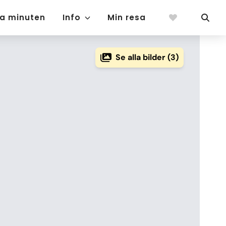
ta minuten
Info
Min resa
Se alla bilder (3)