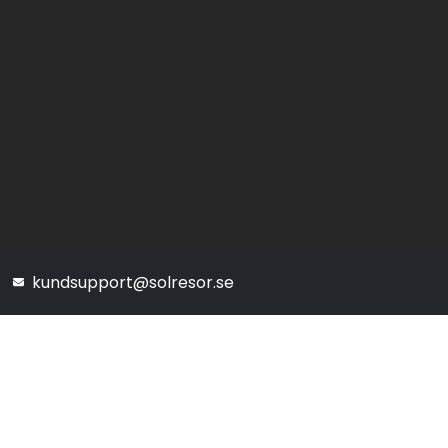
kundsupport@solresor.se