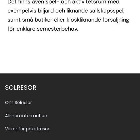
Det finns även spel- och aktivitetsrum med
exempelvis biljard och liknande sällskapsspel,
samt små butiker eller kioskliknande försäljning
för enklare semesterbehov.
SOLRESOR
Om Solresor
Allmän information
Villkor för paketresor