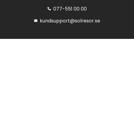
077-551 00 00
kundsupport@solresor.se