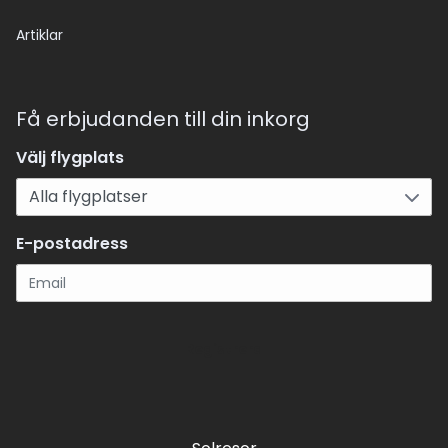
Artiklar
Få erbjudanden till din inkorg
Välj flygplats
E-postadress
Registrera