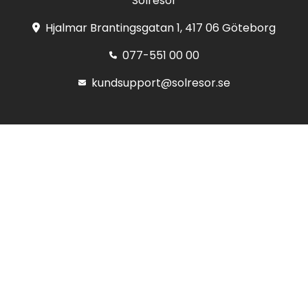
Solresor
Hjalmar Brantingsgatan 1, 417 06 Göteborg
077-551 00 00
kundsupport@solresor.se