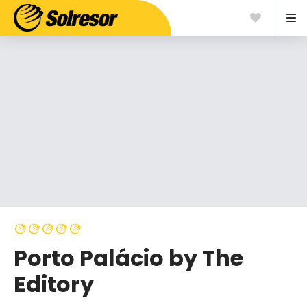
Porto Palácio by The
Editory