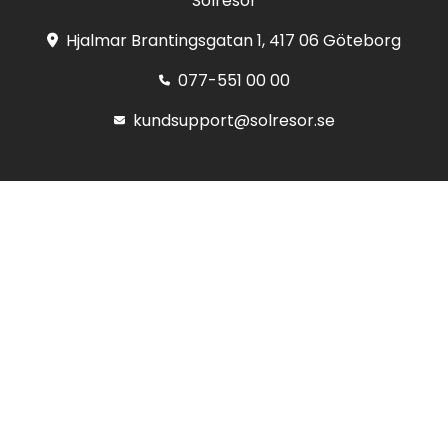
Solresor
Hjalmar Brantingsgatan 1, 417 06 Göteborg
077-551 00 00
kundsupport@solresor.se