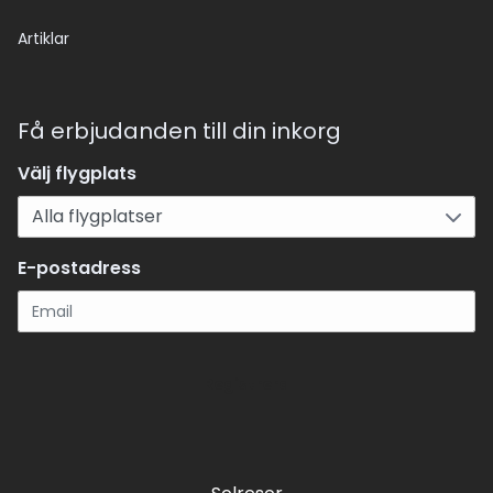
Artiklar
Få erbjudanden till din inkorg
Välj flygplats
E-postadress
Registrera