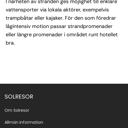
I närheten av stranden ges möjlighet till enklare
vattensporter via lokala aktörer, exempelvis
trampbåtar eller kajaker. För den som föredrar
lågintensiv motion passar strandpromenader
eller längre promenader i området runt hotellet
bra.
SOLRESOR
Om Solresor
Allmän information