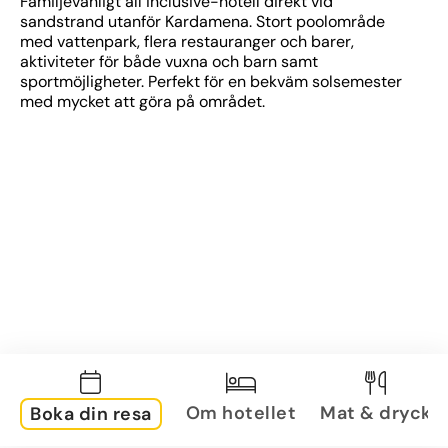
Familjevänligt all inclusive-hotell direkt vid 
sandstrand utanför Kardamena. Stort poolområde 
med vattenpark, flera restauranger och barer, 
aktiviteter för både vuxna och barn samt 
sportmöjligheter. Perfekt för en bekväm solsemester 
med mycket att göra på området.
Om hotellet
Mat & dryck
Boka din resa