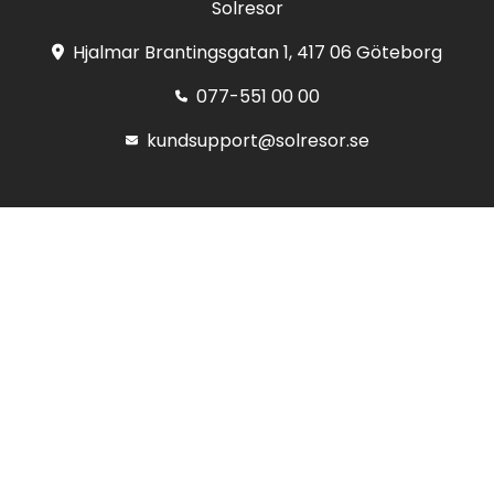
Solresor
Hjalmar Brantingsgatan 1, 417 06 Göteborg
077-551 00 00
kundsupport@solresor.se