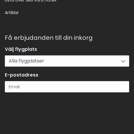
Lista över alla våra hotell
Artiklar
Få erbjudanden till din inkorg
Välj flygplats
E-postadress
Registrera