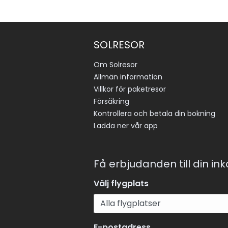
SOLRESOR
Om Solresor
Allmän information
Villkor för paketresor
Försäkring
Kontrollera och betala din bokning
Ladda ner vår app
Få erbjudanden till din in
Välj flygplats
E-postadress