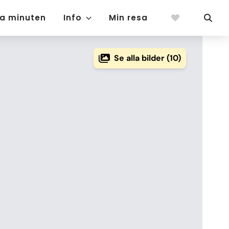
ta minuten
Info
Min resa
Se alla bilder (10)