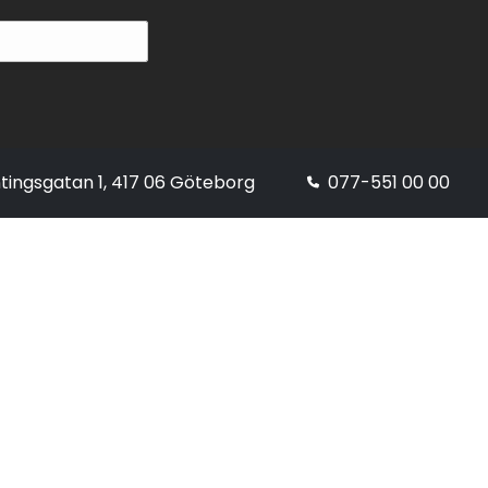
tingsgatan 1, 417 06 Göteborg
077-551 00 00