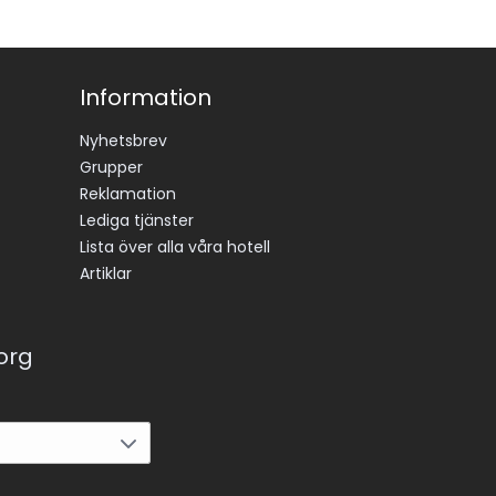
Information
Nyhetsbrev
Grupper
Reklamation
Lediga tjänster
Lista över alla våra hotell
Artiklar
korg