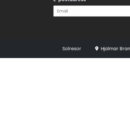
Registrera
Solresor
Hjalmar Bran