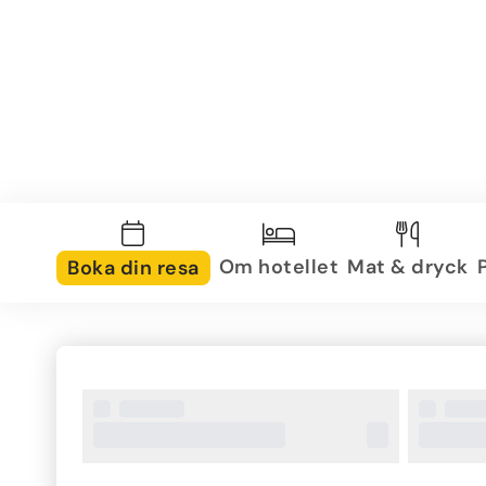
Om hotellet
Mat & dryck
Boka din resa