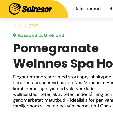
Alla resmål
H
Kassandra, Grekland
Pomegranate
Welnnes Spa Ho
Elegant strandresort med stort spa, infinitypool
flera restauranger vid havet i Nea Moudania. Här
kombineras lugn lyx med välutvecklade 
wellnessfaciliteter, aktiviteter, underhållning och 
genomarbetat matutbud - idealiskt för par, vän
familjer som vill ha en bekväm semester i Chalkid