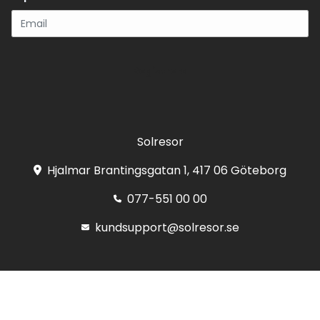
Registrera
Solresor
Hjalmar Brantingsgatan 1, 417 06 Göteborg
077-551 00 00
kundsupport@solresor.se