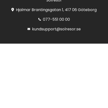
Solresor
Hjalmar Brantingsgatan 1, 417 06 Göteborg
077-551 00 00
kundsupport@solresor.se