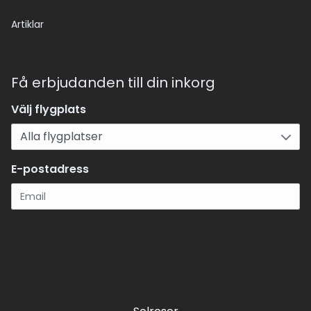
Artiklar
Få erbjudanden till din inkorg
Välj flygplats
E-postadress
Registrera