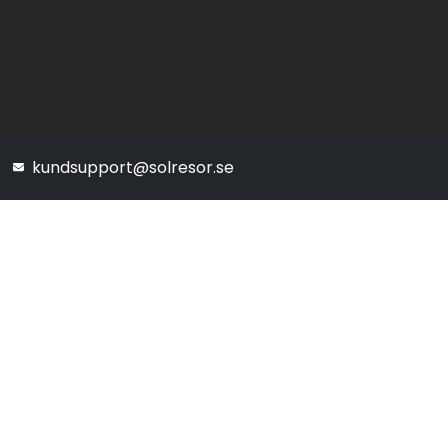
kundsupport@solresor.se