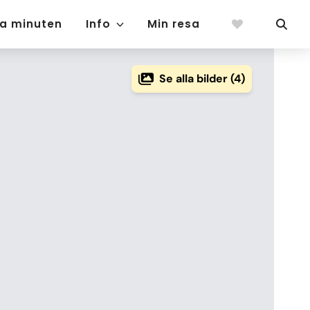
ta minuten
Info
Min resa
Se alla bilder (4)