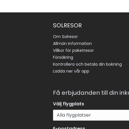
SOLRESOR
Om Solresor
Allmän information
Villkor för paketresor
Försäkring
Kontrollera och betala din bokning
Ladda ner vår app
Få erbjudanden till din in
Välj flygplats
E-postadress