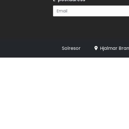
Registrera
Solresor
Hjalmar Bran