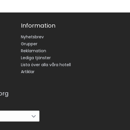
Information
Nyhetsbrev
Grupper
Reklamation
Lediga tjänster
Lista över alla våra hotell
Artiklar
korg