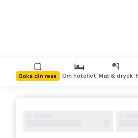
Om hotellet
Mat & dryck
Boka din resa