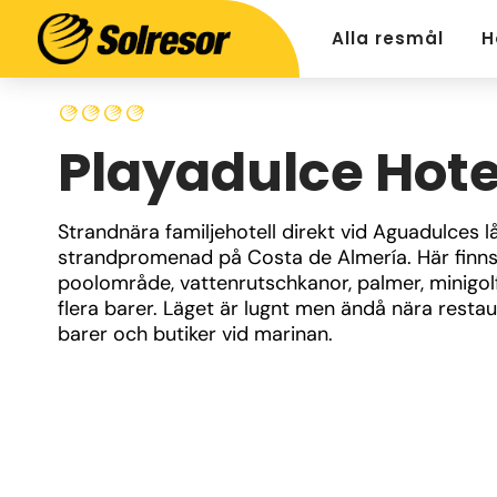
Alla resmål
H
Playadulce Hote
Strandnära familjehotell direkt vid Aguadulces l
strandpromenad på Costa de Almería. Här finns 
poolområde, vattenrutschkanor, palmer, minigolf
flera barer. Läget är lugnt men ändå nära restaur
barer och butiker vid marinan.