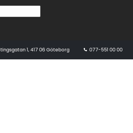
tingsgatan 1, 417 06 Göteborg
077-551 00 00