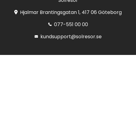
Solresor
Hjalmar Brantingsgatan 1, 417 06 Göteborg
077-551 00 00
kundsupport@solresor.se