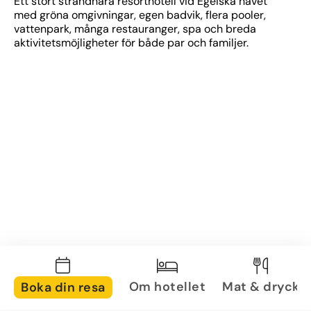
Ett stort strandnära resorthotell vid Egeiska havet 
med gröna omgivningar, egen badvik, flera pooler, 
vattenpark, många restauranger, spa och breda 
aktivitetsmöjligheter för både par och familjer.
Om hotellet
Mat & dryck
Boka din resa