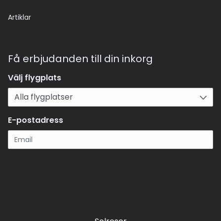
Artiklar
Få erbjudanden till din inkorg
Välj flygplats
E-postadress
Registrera