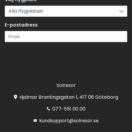
E-postadress
Registrera
Solresor
Hjalmar Brantingsgatan 1, 417 06 Göteborg
077-551 00 00
kundsupport@solresor.se