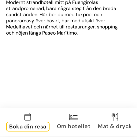
Modernt strandhotell mitt på Fuengirolas 
strandpromenad, bara några steg från den breda 
sandstranden. Här bor du med takpool och 
panoramavy över havet, bar med utsikt över 
Medelhavet och närhet till restauranger, shopping 
och nöjen längs Paseo Marítimo.
Om hotellet
Mat & dryck
Boka din resa