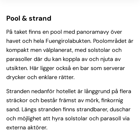
Pool & strand
På taket finns en pool med panoramavy över
havet och hela Fuengirolabukten. Poolområdet är
kompakt men välplanerat, med solstolar och
parasoller där du kan koppla av och njuta av
utsikten. Här ligger också en bar som serverar
drycker och enklare rätter.
Stranden nedanför hotellet är långgrund på flera
sträckor och består främst av mörk, finkornig
sand. Längs stranden finns strandbarer, duschar
och möjlighet att hyra solstolar och parasoll via
externa aktörer.