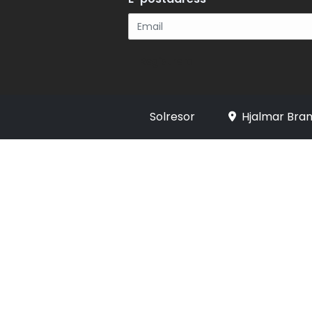
Registrera
Solresor
Hjalmar Bran