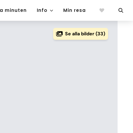
ta minuten
Info
Min resa
Se alla bilder (33)