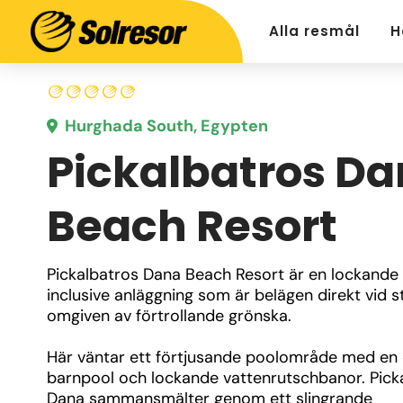
Alla resmål
H
Hurghada South, Egypten
Pickalbatros D
Beach Resort
Pickalbatros Dana Beach Resort är en lockande 
inclusive anläggning som är belägen direkt vid st
omgiven av förtrollande grönska. 
Här väntar ett förtjusande poolområde med en 
barnpool och lockande vattenrutschbanor. Picka
Dana sammansmälter genom ett slingrande 