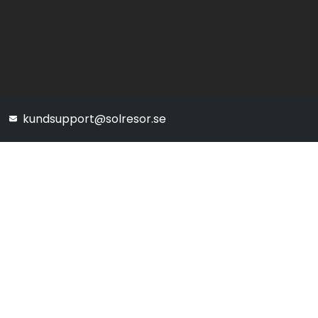
kundsupport@solresor.se