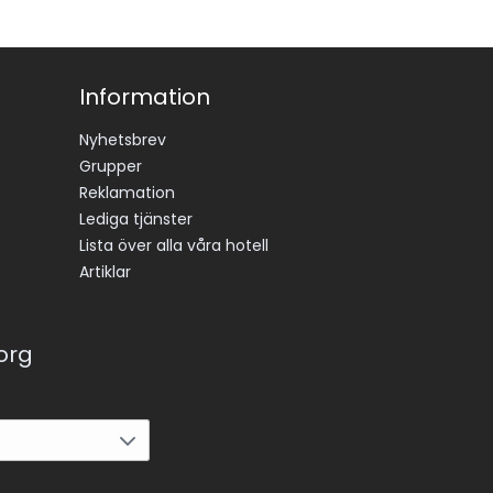
Information
Nyhetsbrev
Grupper
Reklamation
Lediga tjänster
Lista över alla våra hotell
Artiklar
korg