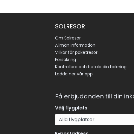
SOLRESOR
Om Solresor
Allmän information
Villkor för paketresor
Försäkring
Kontrollera och betala din bokning
Ladda ner vår app
Få erbjudanden till din in
Välj flygplats
E-postadress