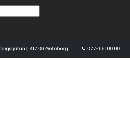
tingsgatan 1, 417 06 Göteborg
077-551 00 00