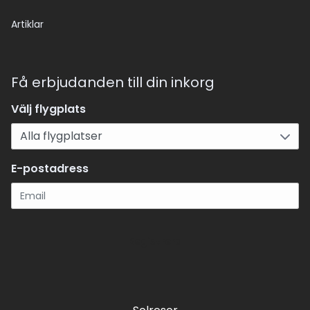
Artiklar
Få erbjudanden till din inkorg
Välj flygplats
E-postadress
Registrera