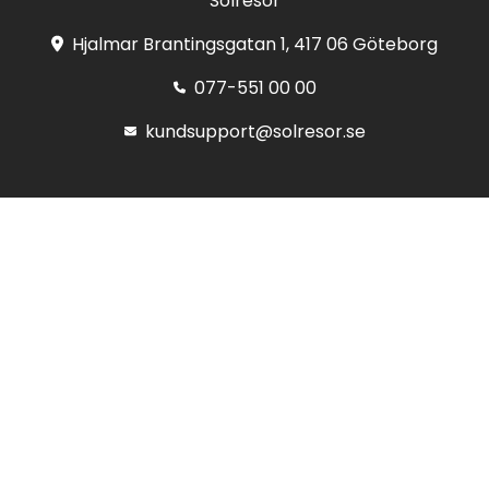
Solresor
Hjalmar Brantingsgatan 1, 417 06 Göteborg
077-551 00 00
kundsupport@solresor.se