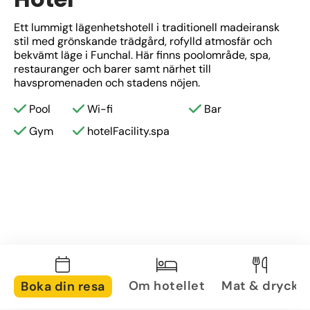
Ett lummigt lägenhetshotell i traditionell madeiransk 
stil med grönskande trädgård, rofylld atmosfär och 
bekvämt läge i Funchal. Här finns poolområde, spa, 
restauranger och barer samt närhet till 
havspromenaden och stadens nöjen.
Pool
Wi-fi
Bar
Gym
hotelFacility.spa
Om hotellet
Mat & dryck
Boka din resa