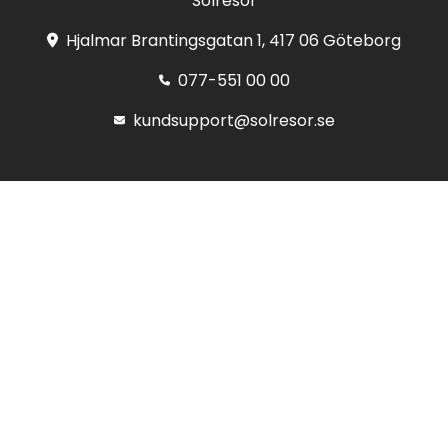
Solresor
Hjalmar Brantingsgatan 1, 417 06 Göteborg
077-551 00 00
kundsupport@solresor.se