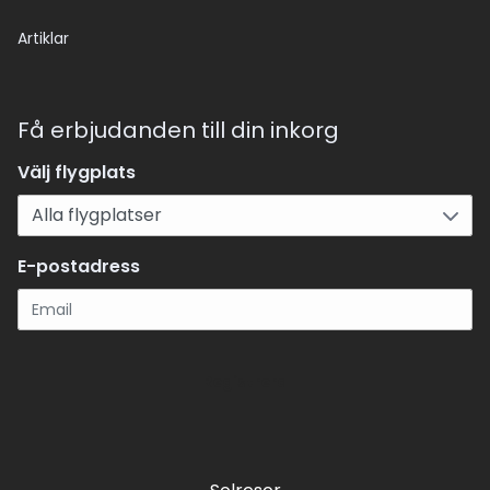
Artiklar
Få erbjudanden till din inkorg
Välj flygplats
E-postadress
Registrera