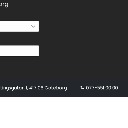
korg
tingsgatan 1, 417 06 Göteborg
077-551 00 00