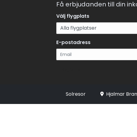
Få erbjudanden till din in
Välj flygplats
E-postadress
Registrera
Solresor
Hjalmar Bran