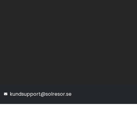
kundsupport@solresor.se