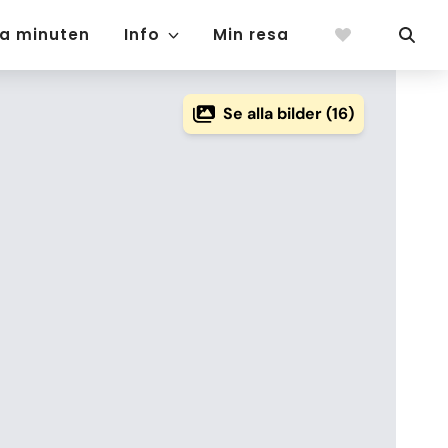
ta minuten
Info
Min resa
Se alla bilder (16)