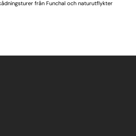
ådningsturer från Funchal och naturutflykter