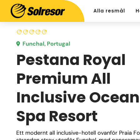
Alla resmål
H
Funchal, Portugal
Pestana Royal
Premium All
Inclusive Ocean
Spa Resort
Ett modernt all inclusive-hotell ovanför Praia 