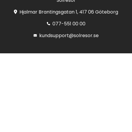
Solresor
Hjalmar Brantingsgatan 1, 417 06 Göteborg
077-551 00 00
kundsupport@solresor.se