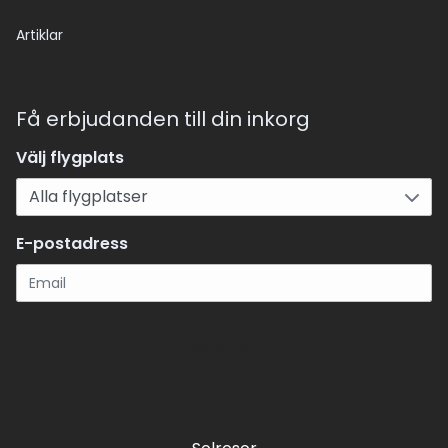
Artiklar
Få erbjudanden till din inkorg
Välj flygplats
E-postadress
Registrera