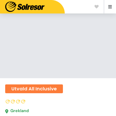
Utvald All Inclusive
Grekland