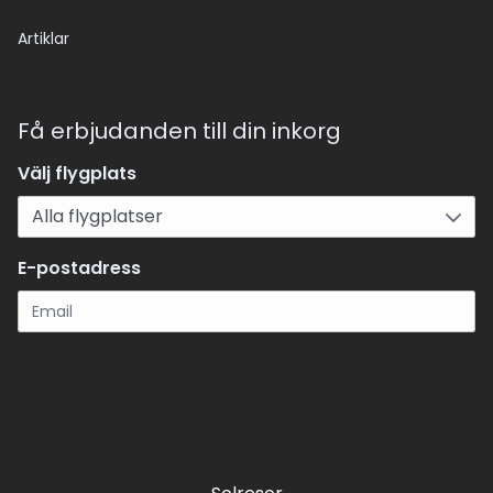
Artiklar
Få erbjudanden till din inkorg
Välj flygplats
E-postadress
Registrera