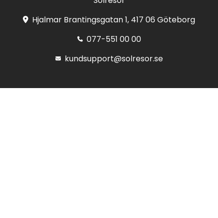
Solresor
Hjalmar Brantingsgatan 1, 417 06 Göteborg
077-551 00 00
kundsupport@solresor.se