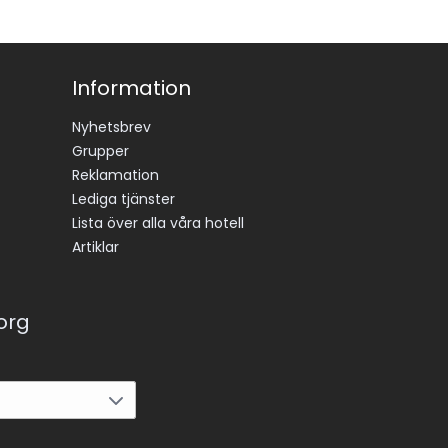
Information
Nyhetsbrev
Grupper
Reklamation
Lediga tjänster
Lista över alla våra hotell
Artiklar
korg