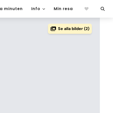
ta minuten
Info
Min resa
Se alla bilder (2)