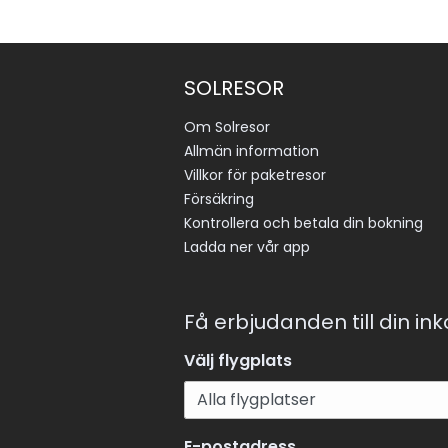
SOLRESOR
Om Solresor
Allmän information
Villkor för paketresor
Försäkring
Kontrollera och betala din bokning
Ladda ner vår app
Få erbjudanden till din in
Välj flygplats
E-postadress