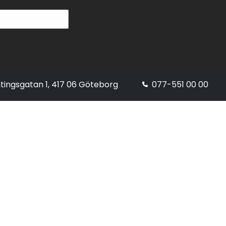
tingsgatan 1, 417 06 Göteborg
077-551 00 00