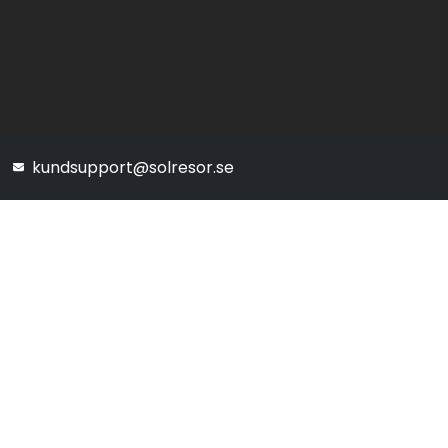
kundsupport@solresor.se