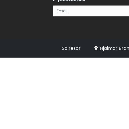
Registrera
Solresor
Hjalmar Bran