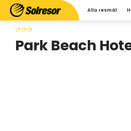
Alla resmål
H
Park Beach Hote