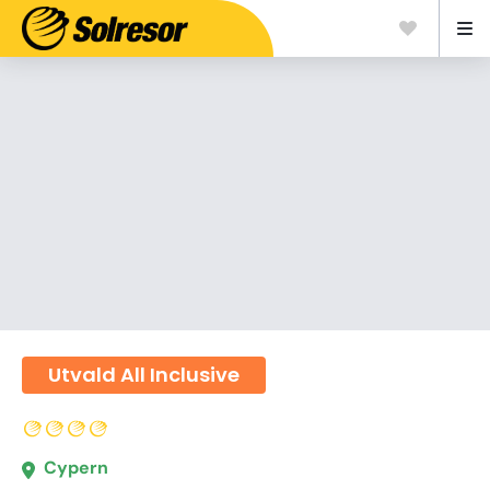
Utvald All Inclusive
Cypern