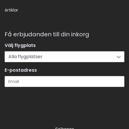
Artiklar
Få erbjudanden till din inkorg
Välj flygplats
E-postadress
Registrera