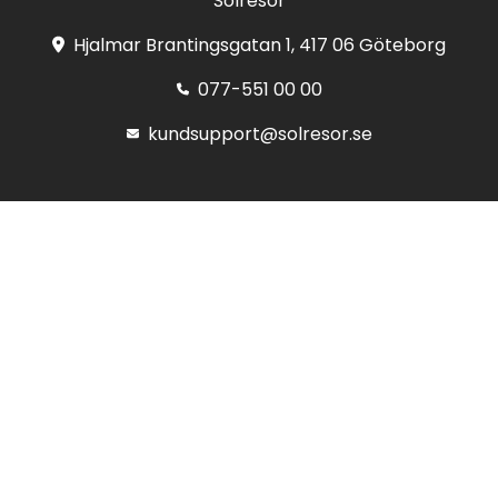
Solresor
Hjalmar Brantingsgatan 1, 417 06 Göteborg
077-551 00 00
kundsupport@solresor.se