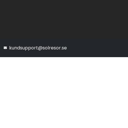
kundsupport@solresor.se