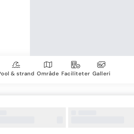
Pool & strand
Område
Faciliteter
Galleri