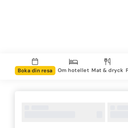
Om hotellet
Mat & dryck
Boka din resa