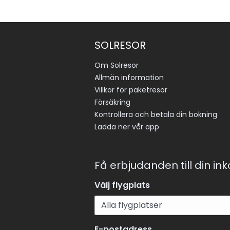
SOLRESOR
Om Solresor
Allmän information
Villkor för paketresor
Försäkring
Kontrollera och betala din bokning
Ladda ner vår app
Få erbjudanden till din in
Välj flygplats
E-postadress