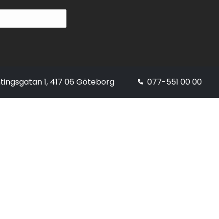
tingsgatan 1, 417 06 Göteborg
077-551 00 00