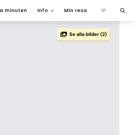
ta minuten
Info
Min resa
Se alla bilder (2)