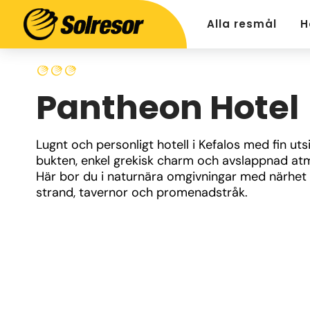
Alla resmål
H
Pantheon Hotel
Lugnt och personligt hotell i Kefalos med fin utsi
bukten, enkel grekisk charm och avslappnad atm
Här bor du i naturnära omgivningar med närhet ti
strand, tavernor och promenadstråk.