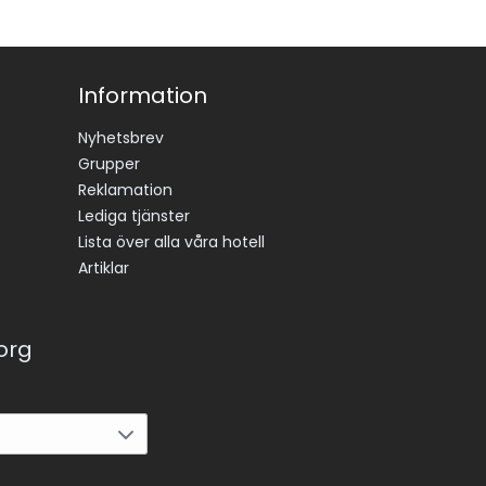
Information
Nyhetsbrev
Grupper
Reklamation
Lediga tjänster
Lista över alla våra hotell
Artiklar
korg