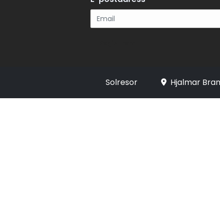
Registrera
Solresor
Hjalmar Bran