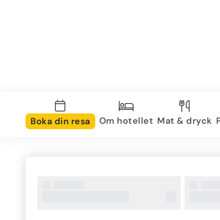
Om hotellet
Mat & dryck
Boka din resa