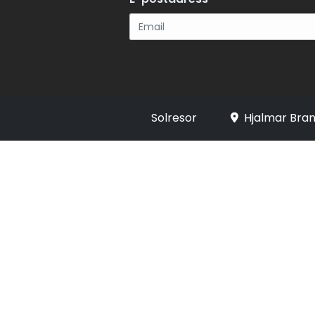
Registrera
Solresor
Hjalmar Bran