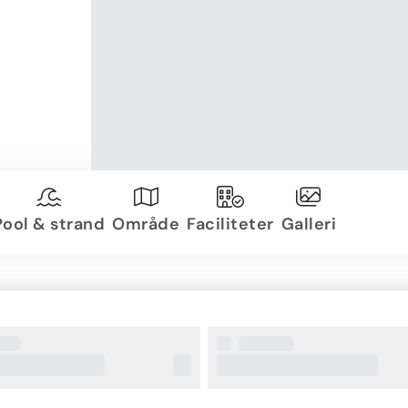
Pool & strand
Område
Faciliteter
Galleri