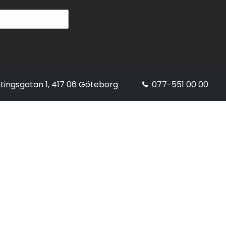
tingsgatan 1, 417 06 Göteborg
077-551 00 00