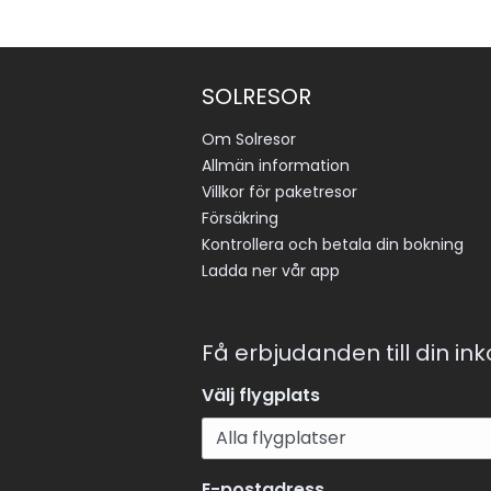
SOLRESOR
Om Solresor
Allmän information
Villkor för paketresor
Försäkring
Kontrollera och betala din bokning
Ladda ner vår app
Få erbjudanden till din in
Välj flygplats
E-postadress