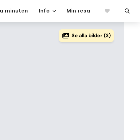
ta minuten
Info
Min resa
Se alla bilder (3)