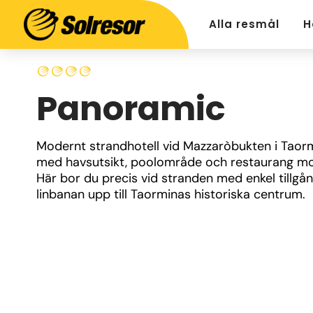
Alla resmål
H
Panoramic
Modernt strandhotell vid Mazzaròbukten i Taorm
med havsutsikt, poolområde och restaurang mot
Här bor du precis vid stranden med enkel tillgång 
linbanan upp till Taorminas historiska centrum.