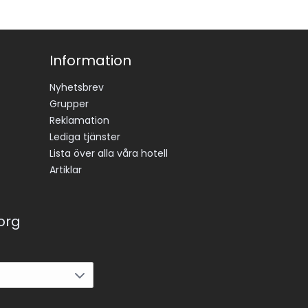
Information
Nyhetsbrev
Grupper
Reklamation
Lediga tjänster
Lista över alla våra hotell
Artiklar
korg