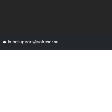
kundsupport@solresor.se