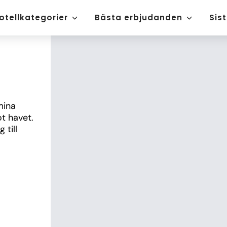
otellkategorier
Bästa erbjudanden
Sis
ina 
 havet. 
till 