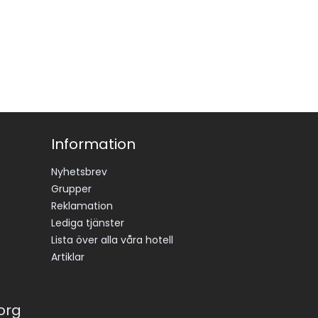
Information
Nyhetsbrev
Grupper
Reklamation
Lediga tjänster
Lista över alla våra hotell
Artiklar
korg