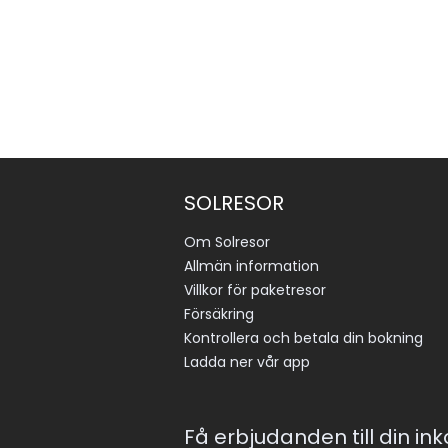
SOLRESOR
Om Solresor
Allmän information
Villkor för paketresor
Försäkring
Kontrollera och betala din bokning
Ladda ner vår app
Få erbjudanden till din in