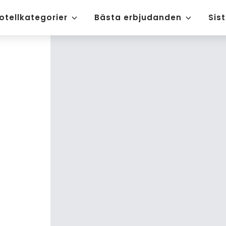
otellkategorier
Bästa erbjudanden
Sis