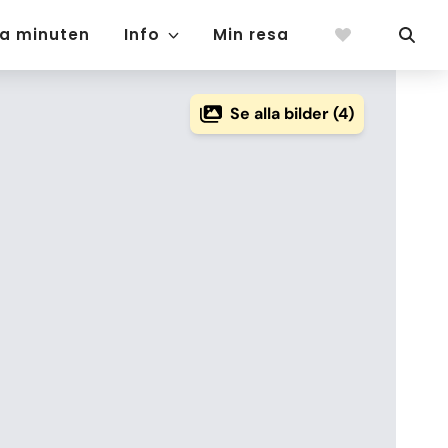
ta minuten
Info
Min resa
Se alla bilder (4)