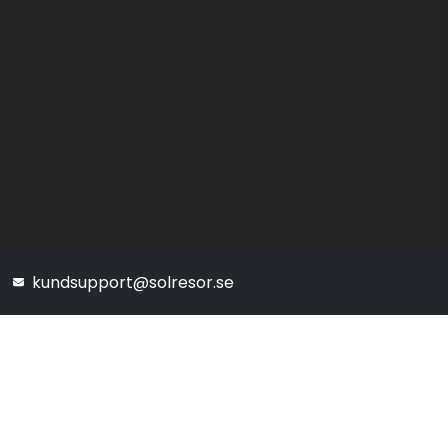
kundsupport@solresor.se