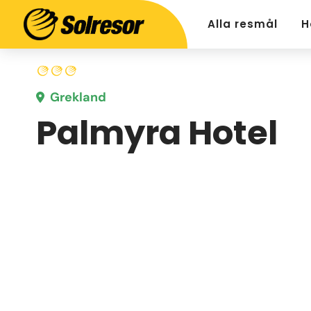
Alla resmål
H
Grekland
Palmyra Hotel