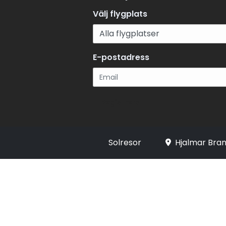
Välj flygplats
E-postadress
Registrera
Solresor
Hjalmar Bran