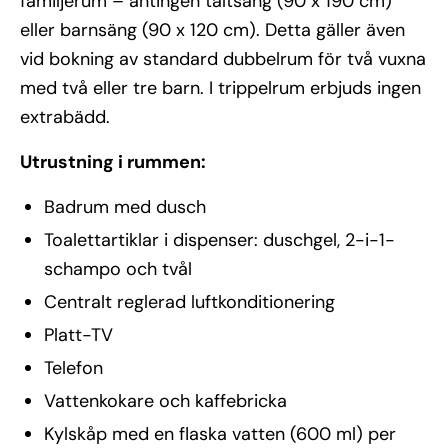
familjerum – antingen tältsäng (90 x 190 cm)
eller barnsäng (90 x 120 cm). Detta gäller även
vid bokning av standard dubbelrum för två vuxna
med två eller tre barn. I trippelrum erbjuds ingen
extrabädd.
Utrustning i rummen:
Badrum med dusch
Toalettartiklar i dispenser: duschgel, 2-i-1-
schampo och tvål
Centralt reglerad luftkonditionering
Platt-TV
Telefon
Vattenkokare och kaffebricka
Kylskåp med en flaska vatten (600 ml) per