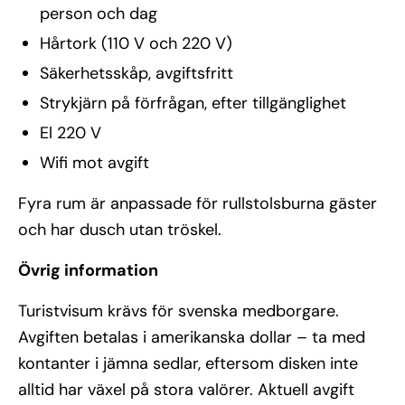
person och dag
Hårtork (110 V och 220 V)
Säkerhetsskåp, avgiftsfritt
Strykjärn på förfrågan, efter tillgänglighet
El 220 V
Wifi mot avgift
Fyra rum är anpassade för rullstolsburna gäster
och har dusch utan tröskel.
Övrig information
Turistvisum krävs för svenska medborgare.
Avgiften betalas i amerikanska dollar – ta med
kontanter i jämna sedlar, eftersom disken inte
alltid har växel på stora valörer. Aktuell avgift