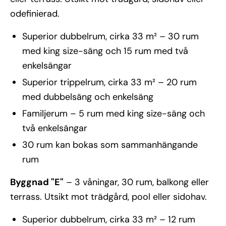
odefinierad.
Superior dubbelrum, cirka 33 m² – 30 rum
med king size-säng och 15 rum med två
enkelsängar
Superior trippelrum, cirka 33 m² – 20 rum
med dubbelsäng och enkelsäng
Familjerum – 5 rum med king size-säng och
två enkelsängar
30 rum kan bokas som sammanhängande
rum
Byggnad "E"
– 3 våningar, 30 rum, balkong eller
terrass. Utsikt mot trädgård, pool eller sidohav.
Superior dubbelrum, cirka 33 m² – 12 rum