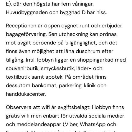
E), där den högsta har fem våningar.
Huvudbyggnaden och byggnad D har hiss.
Receptionen är öppen dygnet runt och erbjuder
bagageförvaring. Sen utcheckning kan ordnas
mot avgift beroende på tillgänglighet, och det
finns även möjlighet att låna duschrum efter
tillgång. Intill lobbyn ligger en shoppingarkad med
souvenirbutik, smyckesbutik, läder- och
textilbutik samt apotek. På området finns
dessutom bankomat, parkering, klinik och
handdukscenter.
Observera att wifi är avgiftsbelagt: i lobbyn finns
gratis wifi men enbart för utvalda sociala medier
och meddelandeappar (Viber, WhatsApp och