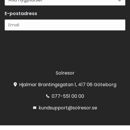
E-postadress
Registrera
Solresor
Hjalmar Brantingsgatan 1, 417 06 Göteborg
077-551 00 00
kundsupport@solresor.se