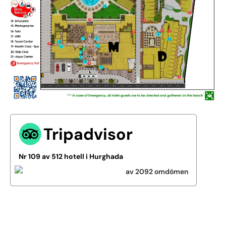
Tripadvisor
Nr 109 av 512 hotell i Hurghada
av 2092 omdömen
Se alla bilder (12)