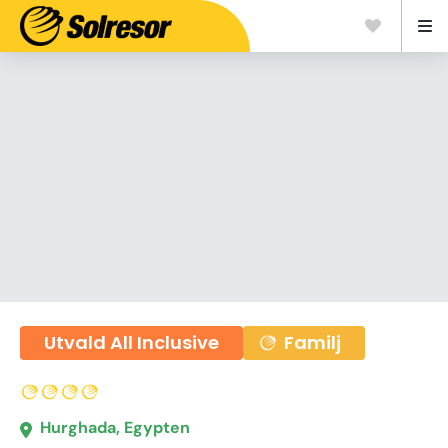
Utvald All Inclusive
Familj
Hurghada, Egypten