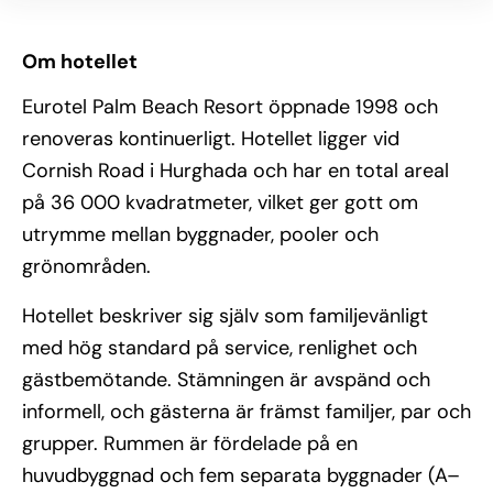
Om hotellet
Eurotel Palm Beach Resort öppnade 1998 och
renoveras kontinuerligt. Hotellet ligger vid
Cornish Road i Hurghada och har en total areal
på 36 000 kvadratmeter, vilket ger gott om
utrymme mellan byggnader, pooler och
grönområden.
Hotellet beskriver sig själv som familjevänligt
med hög standard på service, renlighet och
gästbemötande. Stämningen är avspänd och
informell, och gästerna är främst familjer, par och
grupper. Rummen är fördelade på en
huvudbyggnad och fem separata byggnader (A–