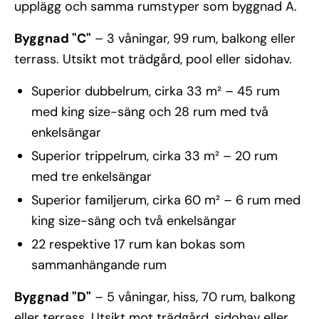
upplägg och samma rumstyper som byggnad A.
Byggnad "C"
– 3 våningar, 99 rum, balkong eller
terrass. Utsikt mot trädgård, pool eller sidohav.
Superior dubbelrum, cirka 33 m² – 45 rum
med king size-säng och 28 rum med två
enkelsängar
Superior trippelrum, cirka 33 m² – 20 rum
med tre enkelsängar
Superior familjerum, cirka 60 m² – 6 rum med
king size-säng och två enkelsängar
22 respektive 17 rum kan bokas som
sammanhängande rum
Byggnad "D"
– 5 våningar, hiss, 70 rum, balkong
eller terrass. Utsikt mot trädgård, sidohav eller