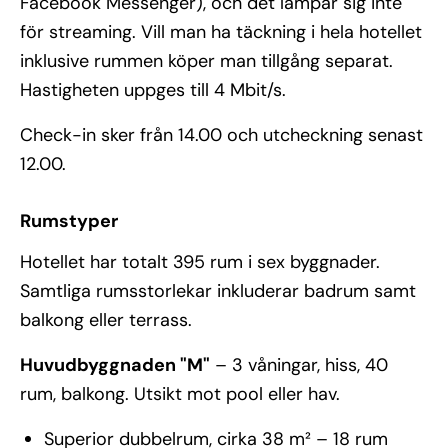
Facebook Messenger), och det lämpar sig inte
för streaming. Vill man ha täckning i hela hotellet
inklusive rummen köper man tillgång separat.
Hastigheten uppges till 4 Mbit/s.
Check-in sker från 14.00 och utcheckning senast
12.00.
Rumstyper
Hotellet har totalt 395 rum i sex byggnader.
Samtliga rumsstorlekar inkluderar badrum samt
balkong eller terrass.
Huvudbyggnaden "M"
– 3 våningar, hiss, 40
rum, balkong. Utsikt mot pool eller hav.
Superior dubbelrum, cirka 38 m² – 18 rum