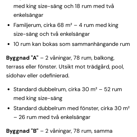
med king size-säng och 18 rum med två
enkelsängar
Familjerum, cirka 68 m² – 4 rum med king
size-säng och två enkelsängar
10 rum kan bokas som sammanhängande rum
Byggnad "A"
– 2 våningar, 78 rum, balkong,
terrass eller fönster. Utsikt mot trädgård, pool,
sidohav eller odefinierad.
Standard dubbelrum, cirka 30 m² – 52 rum
med king size-säng
Standard dubbelrum med fönster, cirka 30 m²
– 26 rum med två enkelsängar
Byggnad "B"
– 2 våningar, 78 rum, samma