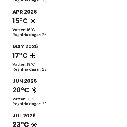
Regnfria dagar
:
25
APR
2026
15°C
Vatten
:
16°C
Regnfria dagar
:
26
MAY
2026
17°C
Vatten
:
19°C
Regnfria dagar
:
29
JUN
2026
20°C
Vatten
:
23°C
Regnfria dagar
:
29
JUL
2026
23°C