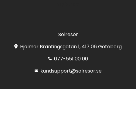
Registrera
Solresor
Hjalmar Brantingsgatan 1, 417 06 Göteborg
077-551 00 00
kundsupport@solresor.se