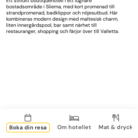
Ett stilfullt boutiquehotell i ett lugnare 
bostadsområde i Sliema, med kort promenad till 
strandpromenad, badklippor och nöjesutbud. Här 
kombineras modern design med maltesisk charm, 
liten innergårdspool, bar samt närhet till 
restauranger, shopping och färjor över till Valletta.
Om hotellet
Mat & dryck
Boka din resa