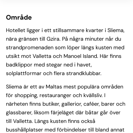
Område
Hotellet ligger i ett stillsammare kvarter i Sliema,
nära gränsen till Gzira. På några minuter når du
strandpromenaden som löper längs kusten med
utsikt mot Valletta och Manoel Island. Här finns
badklippor med stegar ned i havet,
solplattformar och flera strandklubbar.
Sliema är ett av Maltas mest populära områden
för shopping, restauranger och kvällsliv. I
närheten finns butiker, gallerior, caféer, barer och
glassbarer, liksom färjeläget där båtar går över
till Valletta. Längs kusten finns också
busshållplatser med förbindelser till bland annat