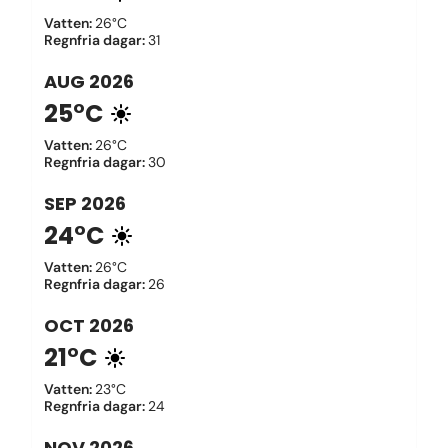
Vatten
:
26°C
Regnfria dagar
:
31
AUG
2026
25°C
Vatten
:
26°C
Regnfria dagar
:
30
SEP
2026
24°C
Vatten
:
26°C
Regnfria dagar
:
26
OCT
2026
21°C
Vatten
:
23°C
Regnfria dagar
:
24
NOV
2026