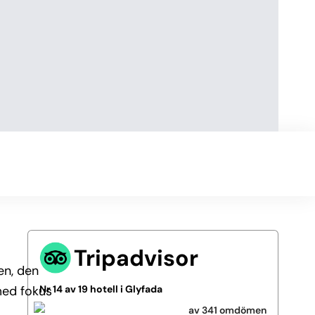
Tripadvisor
en, den
med fokus
Nr 14 av 19 hotell i Glyfada
av 341 omdömen