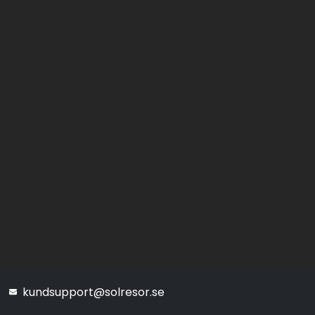
kundsupport@solresor.se