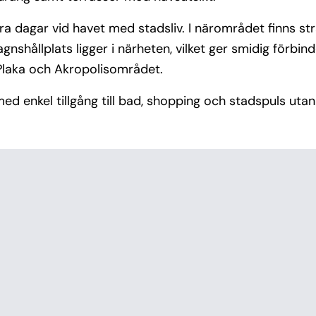
ra dagar vid havet med stadsliv. I närområdet finns st
nshållplats ligger i närheten, vilket ger smidig förbin
Plaka och Akropolisområdet.
ed enkel tillgång till bad, shopping och stadspuls utan