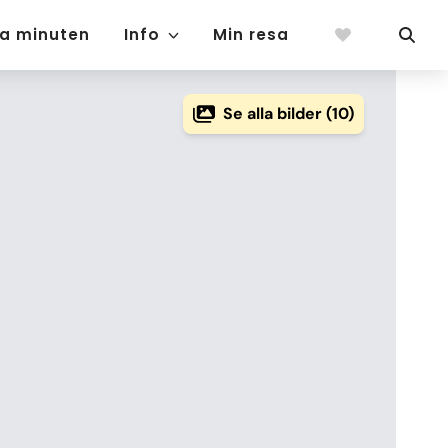
ta minuten
Info
Min resa
Se alla bilder (10)