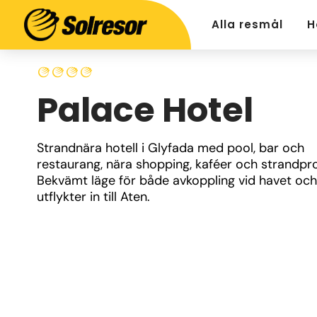
Alla resmål
H
Palace Hotel
Strandnära hotell i Glyfada med pool, bar och 
restaurang, nära shopping, kaféer och strandpr
Bekvämt läge för både avkoppling vid havet och 
utflykter in till Aten.