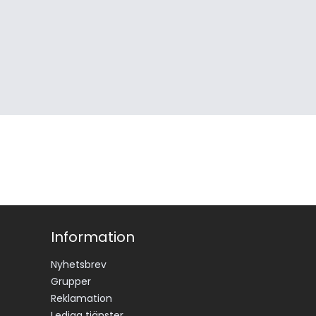
Information
Nyhetsbrev
Grupper
Reklamation
Lediga tjänster