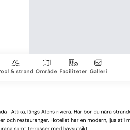
Pool & strand
Område
Faciliteter
Galleri
da i Attika, längs Atens riviera. Här bor du nära strand
er och restauranger. Hotellet har en modern, ljus stil 
urang samt terrasser med havsutsikt.