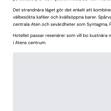
Det strandnära läget gör det enkelt att kombine
välbesökta kaféer och kvällsöppna barer. Spårvag
centrala Aten och sevärdheter som Syntagma, 
Hotellet passar resenärer som vill bo kustnära m
i Atens centrum.