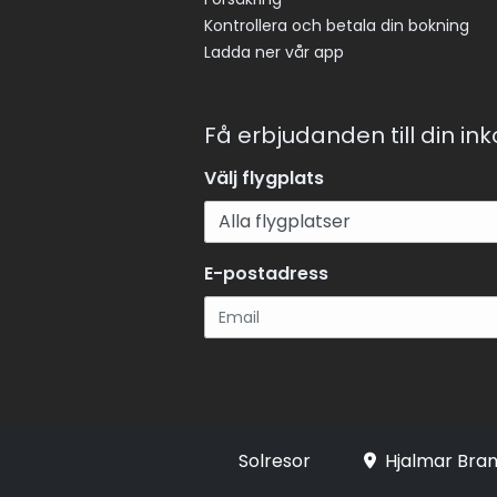
Kontrollera och betala din bokning
Ladda ner vår app
Få erbjudanden till din in
Välj flygplats
E-postadress
Registrera
Solresor
Hjalmar Bran