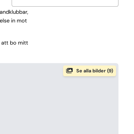
randklubbar,
delse in mot
 att bo mitt
Se alla bilder (9)