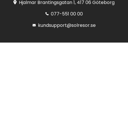
Hjalmar Brantingsgatan 1, 417 06 Göteborg
077-551 00 00
kundsupport@solresor.se