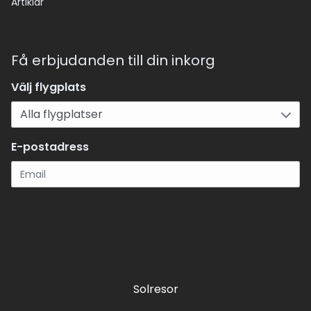
Artiklar
Få erbjudanden till din inkorg
Välj flygplats
E-postadress
Registrera
Solresor