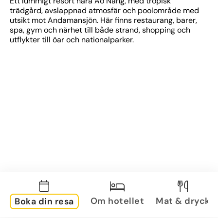
Ett lummigt resort nära Ao Nang, med tropisk 
trädgård, avslappnad atmosfär och poolområde med 
utsikt mot Andamansjön. Här finns restaurang, barer, 
spa, gym och närhet till både strand, shopping och 
utflykter till öar och nationalparker.
Om hotellet
Mat & dryck
Boka din resa