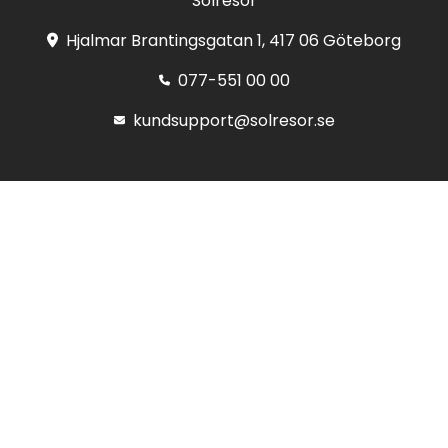
Solresor
Hjalmar Brantingsgatan 1, 417 06 Göteborg
077-551 00 00
kundsupport@solresor.se