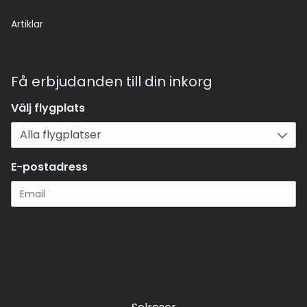
Artiklar
Få erbjudanden till din inkorg
Välj flygplats
E-postadress
Registrera