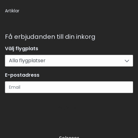
Artiklar
Få erbjudanden till din inkorg
Välj flygplats
E-postadress
Registrera