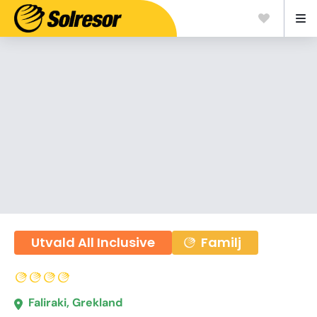
Utvald All Inclusive
Familj
Faliraki, Grekland