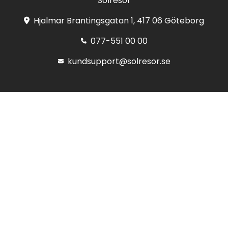
Solresor
Hjalmar Brantingsgatan 1, 417 06 Göteborg
077-551 00 00
kundsupport@solresor.se