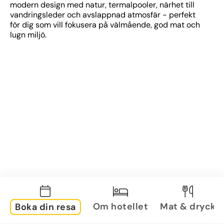
modern design med natur, termalpooler, närhet till 
vandringsleder och avslappnad atmosfär - perfekt 
för dig som vill fokusera på välmående, god mat och 
lugn miljö.
Om hotellet
Mat & dryck
Boka din resa