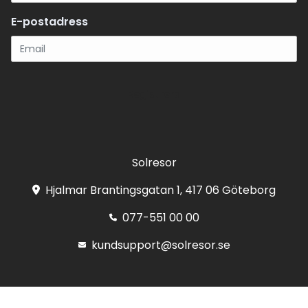
E-postadress
Registrera
Solresor
Hjalmar Brantingsgatan 1, 417 06 Göteborg
077-551 00 00
kundsupport@solresor.se