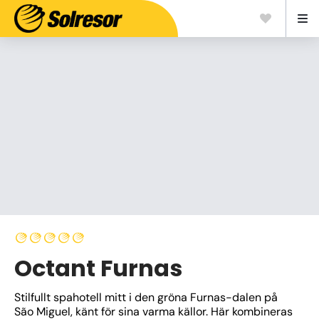
Octant Furnas
Stilfullt spahotell mitt i den gröna Furnas-dalen på 
São Miguel, känt för sina varma källor. Här kombineras 