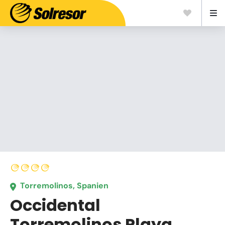
Torremolinos, Spanien
Occidental
Torremolinos Playa