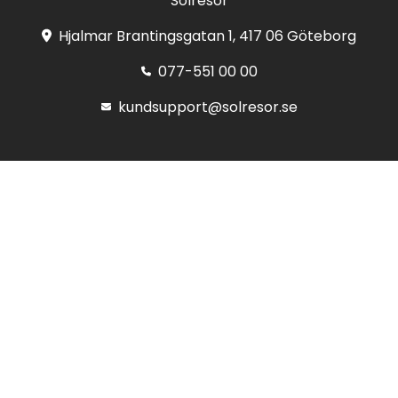
Solresor
Hjalmar Brantingsgatan 1, 417 06 Göteborg
077-551 00 00
kundsupport@solresor.se