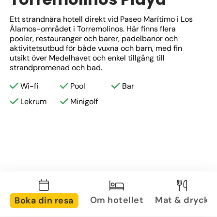
Ett strandnära hotell direkt vid Paseo Marítimo i Los 
Álamos-området i Torremolinos. Här finns flera 
pooler, restauranger och barer, padelbanor och 
aktivitetsutbud för både vuxna och barn, med fin 
utsikt över Medelhavet och enkel tillgång till 
strandpromenad och bad.
Wi-fi
Pool
Bar
Lekrum
Minigolf
Om hotellet
Mat & dryck
Boka din resa