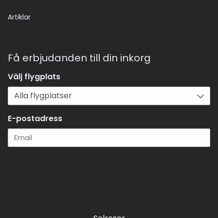
Artiklar
Få erbjudanden till din inkorg
Välj flygplats
E-postadress
Registrera