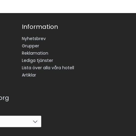
Information
Nyhetsbrev
Grupper
Reklamation
Lediga tjänster
Lista över alla våra hotell
Artiklar
korg