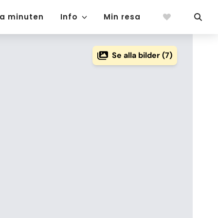
ta minuten
Info
Min resa
Se alla bilder (7)