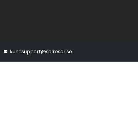
kundsupport@solresor.se