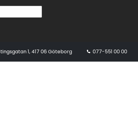
tingsgatan 1, 417 06 Göteborg
077-551 00 00