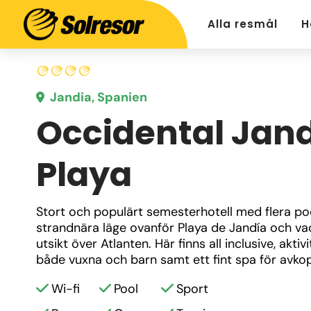
Alla resmål
H
Jandia, Spanien
Occidental Jan
Playa
Stort och populärt semesterhotell med flera pool
strandnära läge ovanför Playa de Jandía och vac
utsikt över Atlanten. Här finns all inclusive, aktivi
både vuxna och barn samt ett fint spa för avkop
Wi-fi
Pool
Sport