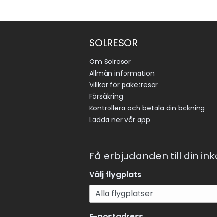
SOLRESOR
Om Solresor
Allmän information
Villkor för paketresor
Försäkring
Kontrollera och betala din bokning
Ladda ner vår app
Få erbjudanden till din in
Välj flygplats
E-postadress