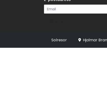
Registrera
Solresor
Hjalmar Bran