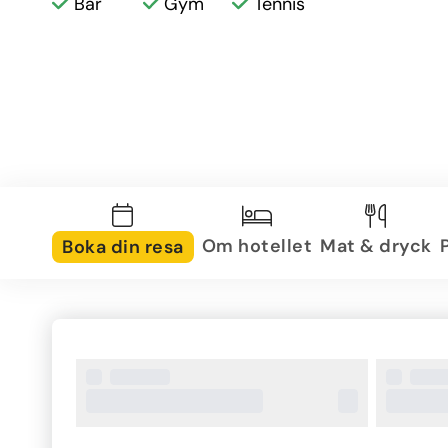
Bar
Gym
Tennis
Om hotellet
Mat & dryck
Boka din resa