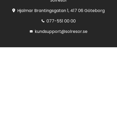
Solresor
Hjalmar Brantingsgatan 1, 417 06 Göteborg
077-551 00 00
kundsupport@solresor.se