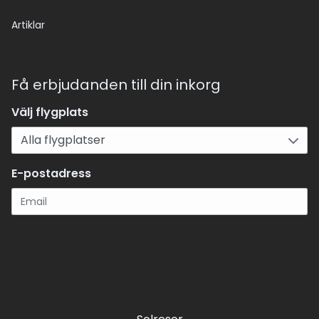
Artiklar
Få erbjudanden till din inkorg
Välj flygplats
E-postadress
Registrera