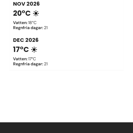
NOV
2026
20°C
Vatten
:
18°C
Regnfria dagar
:
21
DEC
2026
17°C
Vatten
:
17°C
Regnfria dagar
:
21