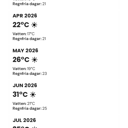
Regnfria dagar
:
21
APR
2026
22°C
Vatten
:
17°C
Regnfria dagar
:
21
MAY
2026
26°C
Vatten
:
19°C
Regnfria dagar
:
23
JUN
2026
31°C
Vatten
:
21°C
Regnfria dagar
:
25
JUL
2026