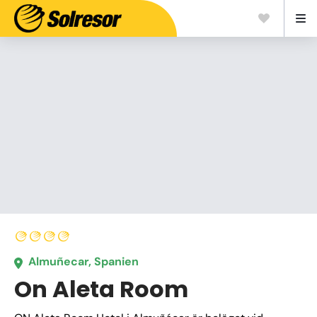
Almuñecar, Spanien
On Aleta Room