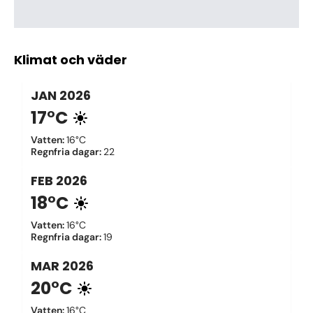
Klimat och väder
JAN
2026
17°C
Vatten
:
16°C
Regnfria dagar
:
22
FEB
2026
18°C
Vatten
:
16°C
Regnfria dagar
:
19
MAR
2026
20°C
Vatten
:
16°C