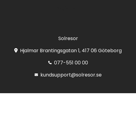
Registrera
Solresor
Hjalmar Brantingsgatan 1, 417 06 Göteborg
077-551 00 00
kundsupport@solresor.se