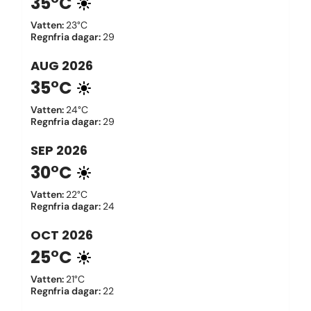
35°C
Vatten
:
23°C
Regnfria dagar
:
29
AUG
2026
35°C
Vatten
:
24°C
Regnfria dagar
:
29
SEP
2026
30°C
Vatten
:
22°C
Regnfria dagar
:
24
OCT
2026
25°C
Vatten
:
21°C
Regnfria dagar
:
22