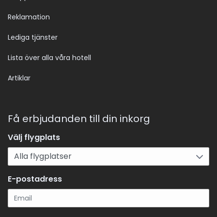
Reklamation
Lediga tjänster
Lista över alla våra hotell
Artiklar
Få erbjudanden till din inkorg
Välj flygplats
E-postadress