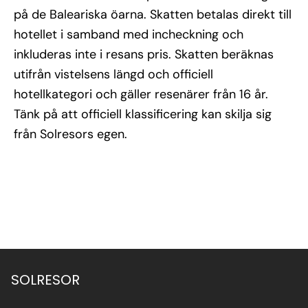
på de Baleariska öarna. Skatten betalas direkt till
hotellet i samband med incheckning och
inkluderas inte i resans pris. Skatten beräknas
utifrån vistelsens längd och officiell
hotellkategori och gäller resenärer från 16 år.
Tänk på att officiell klassificering kan skilja sig
från Solresors egen.
Se alla bilder (17)
SOLRESOR