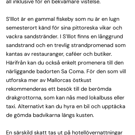
all inklusive för en bekvämare vistelse.
S’Illot är en gammal fiskeby som nu är en lugn
semesterort känd för sina pittoreska vikar och
vackra sandstränder. I S’Illot finns en långgrund
sandstrand och en trevlig strandpromenad som
kantas av restauranger, caféer och butiker.
Härifrån kan du också enkelt promenera till den
närliggande badorten Sa Coma. För den som vill
utforska mer av Mallorcas östkust
rekommenderas ett besök till de berömda
drakgrottorna, som kan nås med lokalbuss eller
taxi. Alternativt kan du hyra en bil och upptäcka
de gömda badvikarna längs kusten.
En särskild skatt tas ut på hotellövernattningar