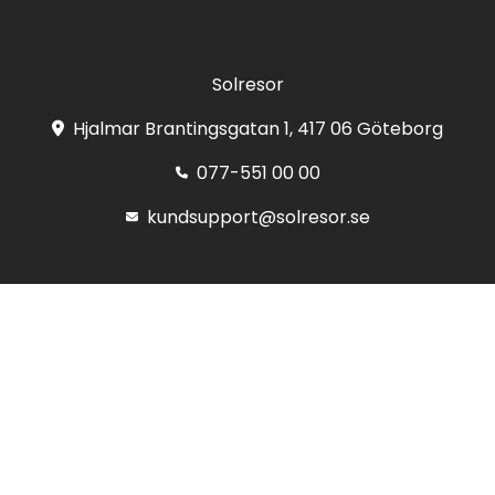
Solresor
Hjalmar Brantingsgatan 1, 417 06 Göteborg
077-551 00 00
kundsupport@solresor.se