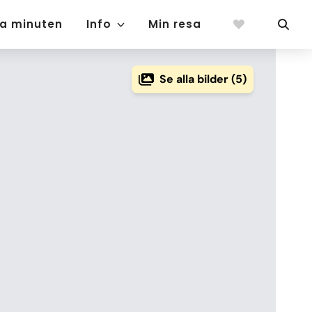
ta minuten
Info
Min resa
Se alla bilder (5)