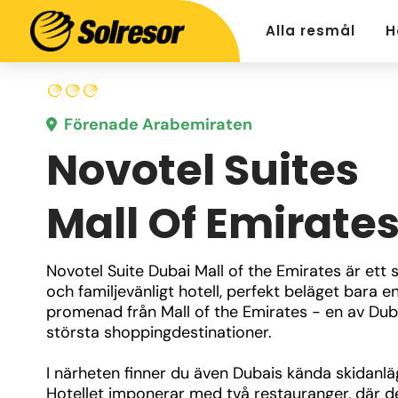
Alla resmål
H
Förenade Arabemiraten
Novotel Suites
Mall Of Emirate
Novotel Suite Dubai Mall of the Emirates är ett sti
och familjevänligt hotell, perfekt beläget bara en
promenad från Mall of the Emirates - en av Duba
största shoppingdestinationer. 
I närheten finner du även Dubais kända skidanläg
Hotellet imponerar med två restauranger, där d