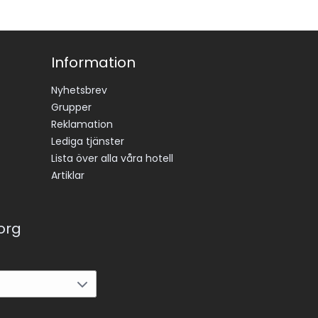
Information
Nyhetsbrev
Grupper
Reklamation
Lediga tjänster
Lista över alla våra hotell
Artiklar
korg