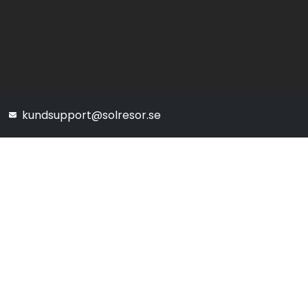
kundsupport@solresor.se