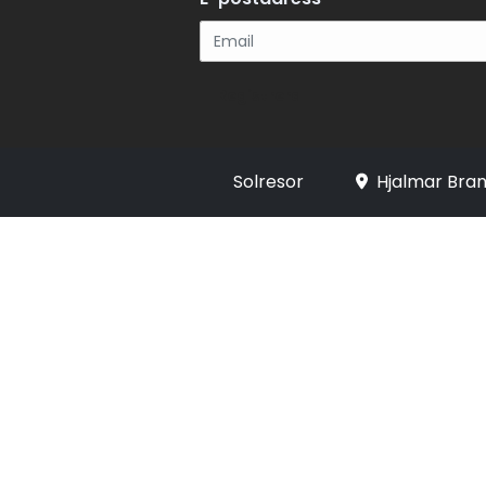
Registrera
Solresor
Hjalmar Bran