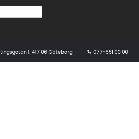
tingsgatan 1, 417 06 Göteborg
077-551 00 00