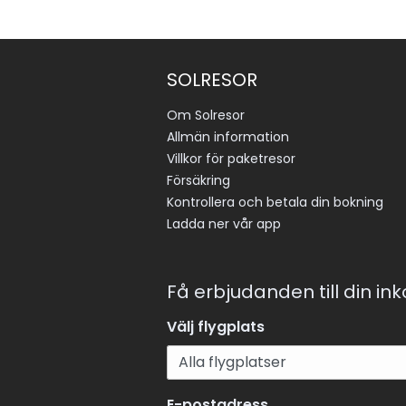
SOLRESOR
Om Solresor
Allmän information
Villkor för paketresor
Försäkring
Kontrollera och betala din bokning
Ladda ner vår app
Få erbjudanden till din in
Välj flygplats
E-postadress