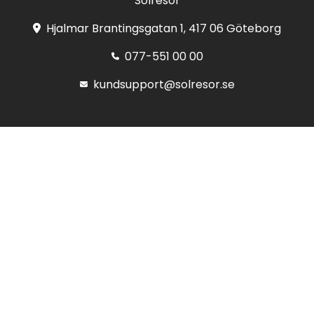
Solresor
Hjalmar Brantingsgatan 1, 417 06 Göteborg
077-551 00 00
kundsupport@solresor.se