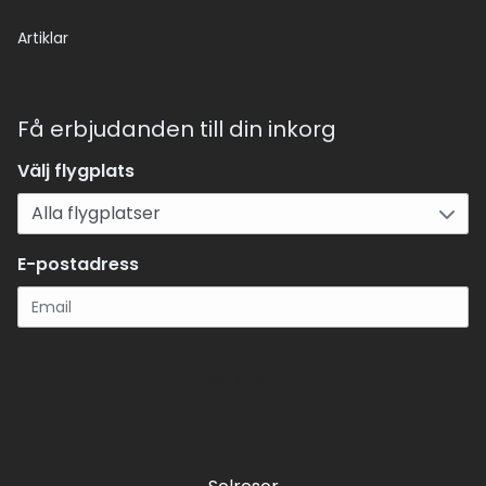
Artiklar
Få erbjudanden till din inkorg
Välj flygplats
E-postadress
Registrera