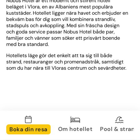
Nobus Hotel är ett modernt och stilrent hotell 
beläget i Vlora, en av Albaniens mest populära 
kuststäder. Hotellet ligger nära havet och erbjuder en 
bekväm bas för dig som vill kombinera strandliv, 
stadspuls och avkoppling. Med sin fräscha design 
och goda service passar Nobus Hotel både par, 
familjer och vänner som söker ett prisvärt boende 
med bra standard.
Hotellets läge gör det enkelt att ta sig till både 
strand, restauranger och promenadstråk, samtidigt 
som du har nära till Vloras centrum och sevärdheter.
Om hotellet
Pool & strand
Boka din resa