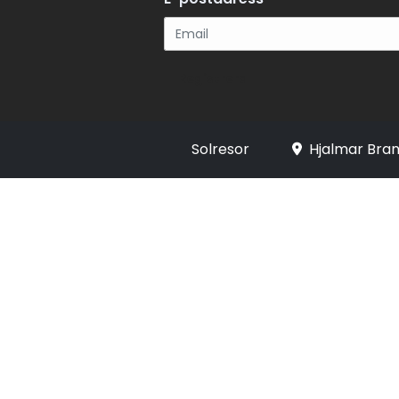
Registrera
Solresor
Hjalmar Bran