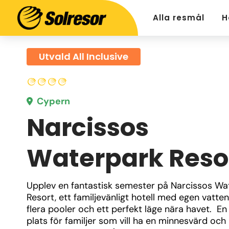
Alla resmål
H
Utvald All Inclusive
Cypern
Narcissos
Waterpark Reso
Upplev en fantastisk semester på Narcissos Wat
Resort, ett familjevänligt hotell med egen vatten
flera pooler och ett perfekt läge nära havet.  En 
plats för familjer som vill ha en minnesvärd och