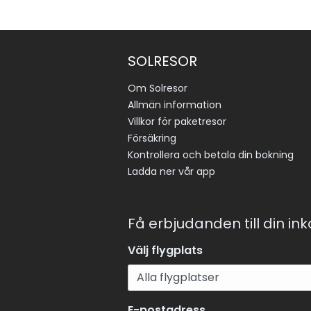
SOLRESOR
Om Solresor
Allmän information
Villkor för paketresor
Försäkring
Kontrollera och betala din bokning
Ladda ner vår app
Få erbjudanden till din in
Välj flygplats
E-postadress