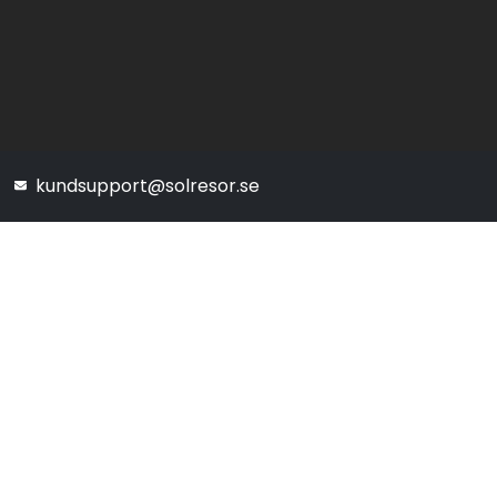
kundsupport@solresor.se