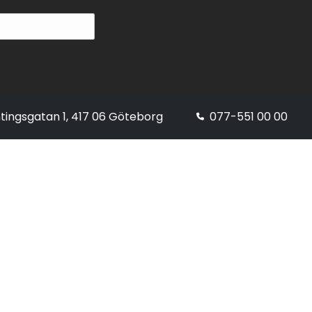
tingsgatan 1, 417 06 Göteborg
077-551 00 00