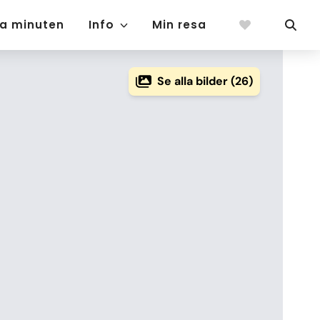
ta minuten
Info
Min resa
Se alla bilder (26)