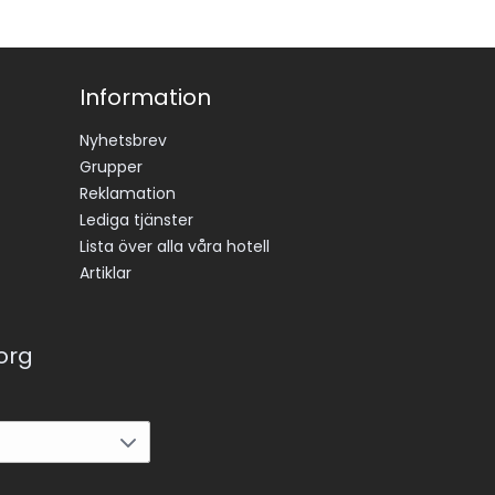
Information
Nyhetsbrev
Grupper
Reklamation
Lediga tjänster
Lista över alla våra hotell
Artiklar
korg