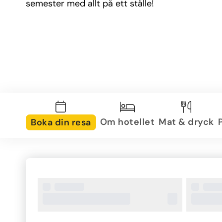
semester med allt på ett ställe!
Om hotellet
Mat & dryck
Boka din resa