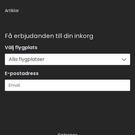
Artiklar
Få erbjudanden till din inkorg
Välj flygplats
E-postadress
Registrera