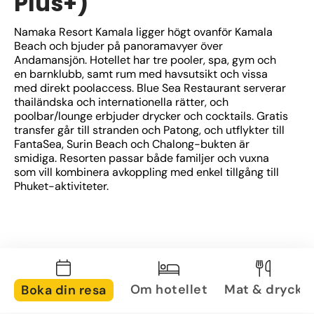
Plus+)
Namaka Resort Kamala ligger högt ovanför Kamala 
Beach och bjuder på panoramavyer över 
Andamansjön. Hotellet har tre pooler, spa, gym och 
en barnklubb, samt rum med havsutsikt och vissa 
med direkt poolaccess. Blue Sea Restaurant serverar 
thailändska och internationella rätter, och 
poolbar/lounge erbjuder drycker och cocktails. Gratis 
transfer går till stranden och Patong, och utflykter till 
FantaSea, Surin Beach och Chalong-bukten är 
smidiga. Resorten passar både familjer och vuxna 
som vill kombinera avkoppling med enkel tillgång till 
Phuket-aktiviteter.
Om hotellet
Mat & dryck
Boka din resa