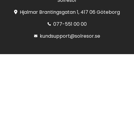
Solresor
Hjalmar Brantingsgatan 1, 417 06 Göteborg
077-551 00 00
kundsupport@solresor.se