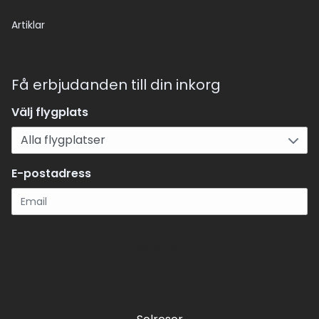
Artiklar
Få erbjudanden till din inkorg
Välj flygplats
E-postadress
Registrera