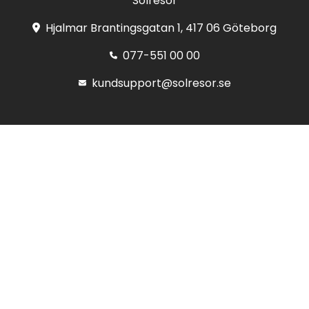
Solresor
Hjalmar Brantingsgatan 1, 417 06 Göteborg
077-551 00 00
kundsupport@solresor.se