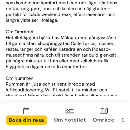
som kombinerar komfort med centralt läge. Här finns 
restaurang, gym, pool och konferensmöjligheter – 
perfekt för både weekendresor, affärsresenärer och 
längre vistelser i Málaga.
Om Området
Hotellet ligger i hjärtat av Málaga, med gångavstånd 
till gamla stan, shoppinggatan Calle Larios, museer, 
restauranger och kaféer. Katedralen och Picasso-
museet finns nära, och till stranden tar du dig enkelt 
på några minuter till fots eller med kollektivtrafik. 
Flygplatsen ligger cirka 15 minuter bort.
Om Rummen
Rummen är ljusa och stilrent inredda med 
luftkonditionering, Wi-Fi, satellit-tv, minibar och 
skrivbord. Många har utsikt över floden eller stadens 
historiska delar. För extra komfort finns större rum 
och sviter med separat vardagsrum.
Övrig information
Om hotellet
Område
Gal
Boka din resa
Hotellet erbjuder en restaurang med lokala och 