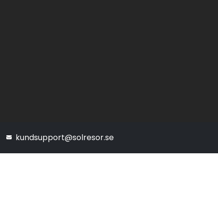
kundsupport@solresor.se