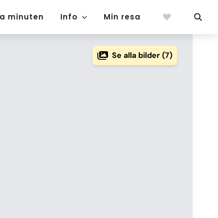
ta minuten
Info
Min resa
Se alla bilder (7)