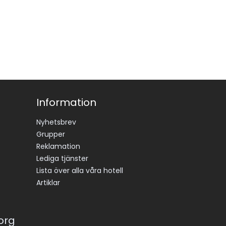
Information
Nyhetsbrev
Grupper
Reklamation
Lediga tjänster
Lista över alla våra hotell
Artiklar
korg