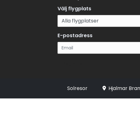
Välj flygplats
E-postadress
Registrera
Solresor
Hjalmar Bran