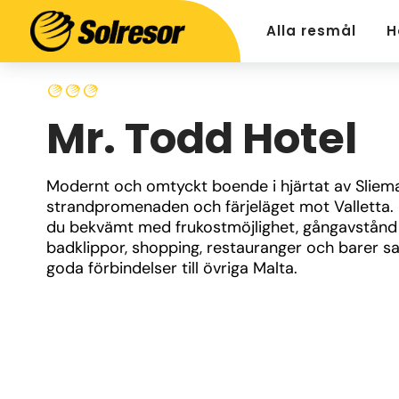
Alla resmål
H
Mr. Todd Hotel
Modernt och omtyckt boende i hjärtat av Sliema,
strandpromenaden och färjeläget mot Valletta. 
du bekvämt med frukostmöjlighet, gångavstånd ti
badklippor, shopping, restauranger och barer sa
goda förbindelser till övriga Malta.