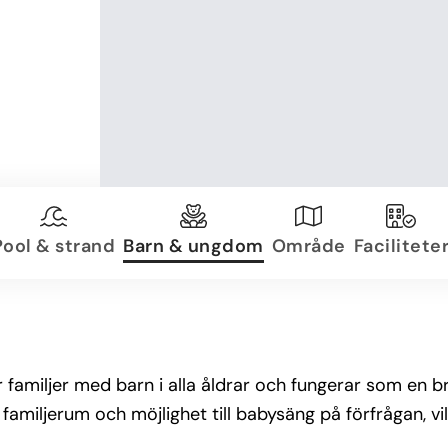
Pool & strand
Barn & ungdom
Område
Facilitete
 familjer med barn i alla åldrar och fungerar som en br
 familjerum och möjlighet till babysäng på förfrågan, v