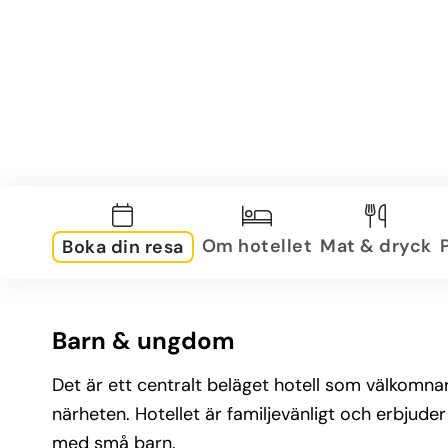
Om hotellet
Mat & dryck
Boka din resa
Barn & ungdom
Det är ett centralt beläget hotell som välkomnar
närheten. Hotellet är familjevänligt och erbjuder
med små barn.