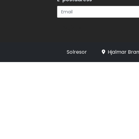
Registrera
Solresor
Hjalmar Bran