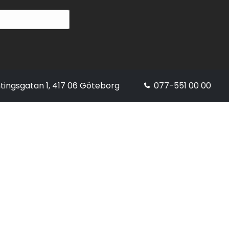
tingsgatan 1, 417 06 Göteborg
077-551 00 00