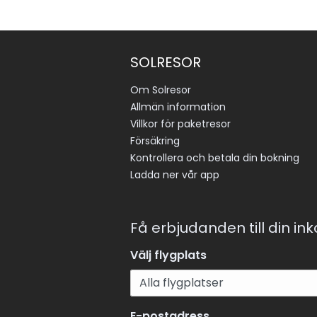
SOLRESOR
Om Solresor
Allmän information
Villkor för paketresor
Försäkring
Kontrollera och betala din bokning
Ladda ner vår app
Få erbjudanden till din in
Välj flygplats
E-postadress