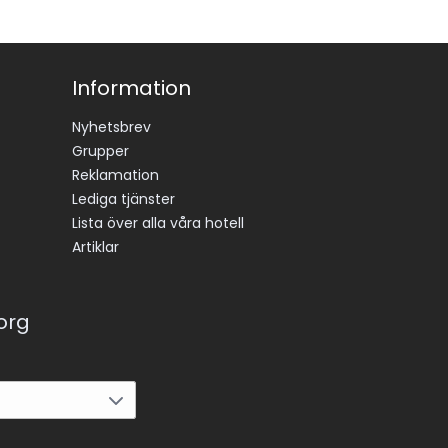
Information
Nyhetsbrev
Grupper
Reklamation
Lediga tjänster
Lista över alla våra hotell
Artiklar
korg