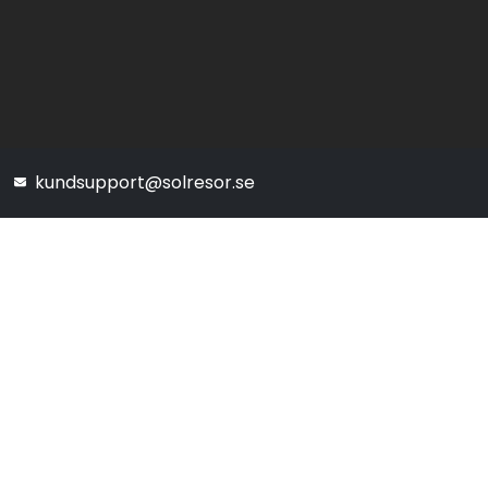
kundsupport@solresor.se