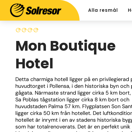
Alla resmål
H
Mon Boutique
Hotel
Detta charmiga hotell ligger på en privilegierad p
huvudtorget i Pollensa, i den historiska byn och 
gågata. Närmaste strand ligger cirka 5 km bort,
Sa Poblas tågstation ligger cirka 8 km bort och 
huvudstaden Palma 57 km. Flygplatsen Son Sant
ligger cirka 50 km från hotellet. Det luftkonditio
hotellet är inrymt i en av stadens historiska byg
som har totalrenoverats. Det är en perfekt unik 