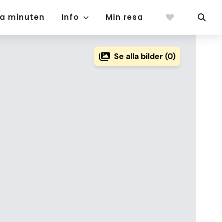
ta minuten
Info
Min resa
Se alla bilder (0)