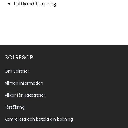
Luftkonditionering
SOLRESOR
Om Solresor
Allmän information
Villkor för paketresor
Försäkring
Kontrollera och betala din bokning