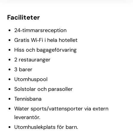
Faciliteter
24‑timmarsreception
Gratis Wi‑Fi i hela hotellet
Hiss och bagageförvaring
2 restauranger
3 barer
Utomhuspool
Solstolar och parasoller
Tennisbana
Water sports/vattensporter via extern
leverantör.
Utomhuslekplats för barn.