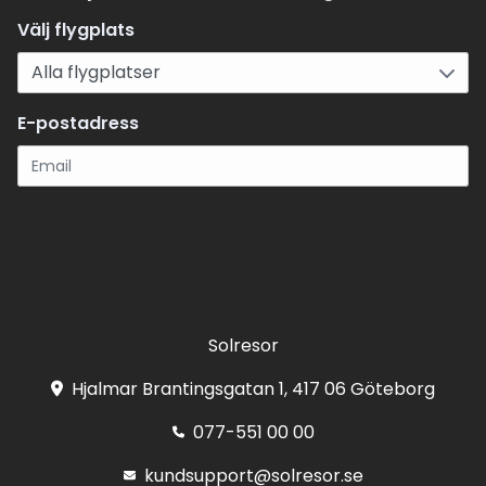
Välj flygplats
E-postadress
Registrera
Solresor
Hjalmar Brantingsgatan 1, 417 06 Göteborg
077-551 00 00
kundsupport@solresor.se