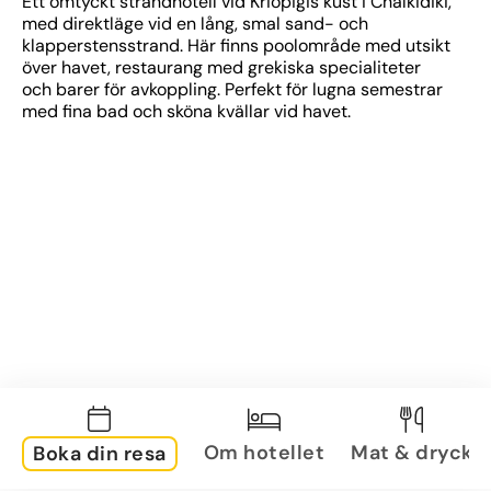
Ett omtyckt strandhotell vid Kriopigis kust i Chalkidiki, 
med direktläge vid en lång, smal sand- och 
klapperstensstrand. Här finns poolområde med utsikt 
över havet, restaurang med grekiska specialiteter 
och barer för avkoppling. Perfekt för lugna semestrar 
med fina bad och sköna kvällar vid havet.
Om hotellet
Mat & dryck
Boka din resa