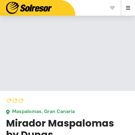
Maspalomas, Gran Canaria
Mirador Maspalomas
by Dunas