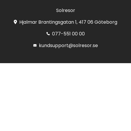
Solresor
Hjalmar Brantingsgatan 1, 417 06 Göteborg
077-551 00 00
kundsupport@solresor.se