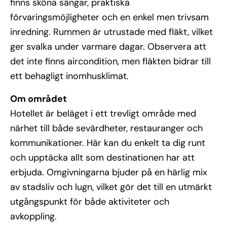
finns sköna sängar, praktiska
förvaringsmöjligheter och en enkel men trivsam
inredning. Rummen är utrustade med fläkt, vilket
ger svalka under varmare dagar. Observera att
det inte finns aircondition, men fläkten bidrar till
ett behagligt inomhusklimat.
Om området
Hotellet är beläget i ett trevligt område med
närhet till både sevärdheter, restauranger och
kommunikationer. Här kan du enkelt ta dig runt
och upptäcka allt som destinationen har att
erbjuda. Omgivningarna bjuder på en härlig mix
av stadsliv och lugn, vilket gör det till en utmärkt
utgångspunkt för både aktiviteter och
avkoppling.