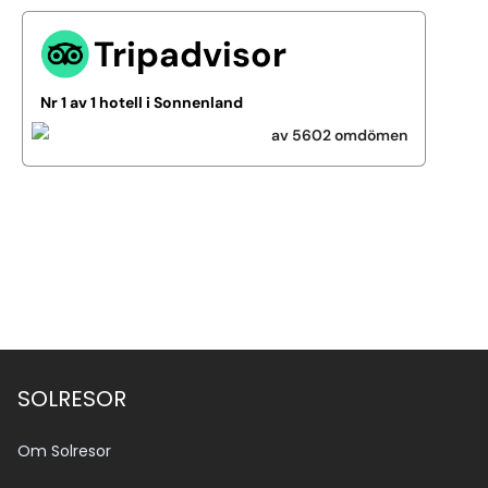
Tripadvisor
Nr 1 av 1 hotell i Sonnenland
av 5602 omdömen
Se alla bilder (15)
SOLRESOR
Om Solresor